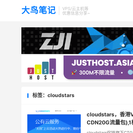
大鸟笔记
VPS/云主机等
优惠信息分享~
标签：cloudstars
cloudstars，香
CDN20G流量包),1
cloudstars促销旗下C