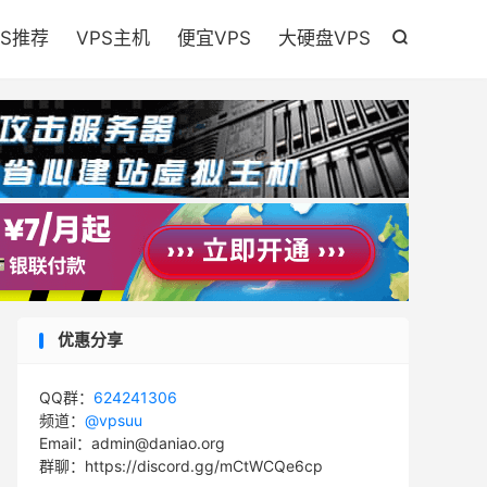

PS推荐
VPS主机
便宜VPS
大硬盘VPS

优惠分享
QQ群：
624241306
频道：
@vpsuu
Email：admin@daniao.org
群聊：https://discord.gg/mCtWCQe6cp