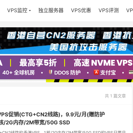
VPS监控
独立服务器
VPS优惠
VPS评测
V
共 1 篇文章
港VPS促销(CTG+CN2线路)，9.9元/月(赠防护
核/2G内存/2M带宽/50G SSD
TG+CN2线路的香港VPS，1核/2G内存/2M带宽/50G SSD的VPS只要月