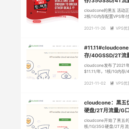
存/35GSSD/4T流
cloudcone的黑五
2核/1G内存配置VPS
https://cloudcone.com/v
2021-11-26
VPS优

#11.11#cloud
存/40GSSD/2T流
cloudcone发布了2
$11.11/年，1核/1G内存
带宽都为G口。...
2021-11-02
VPS优

cloudcone双11
clou
便宜美国VPS促销
cloudcone：黑
硬盘/2T月流量/G
cloudcone开始了
核/1G/35G硬盘/2