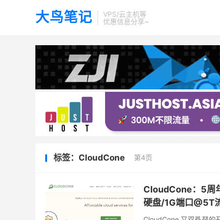
大鸟笔记
VPS/云主机等
优惠信息分享~
标签：CloudCone
第4页
CloudCone：5
硬盘/1G端口@5T
CloudCone 又双叒