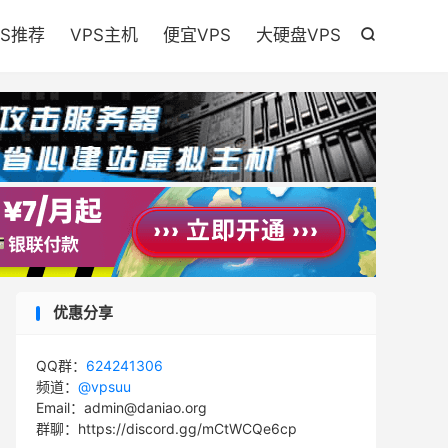

PS推荐
VPS主机
便宜VPS
大硬盘VPS

优惠分享
QQ群：
624241306
频道：
@vpsuu
Email：admin@daniao.org
群聊：https://discord.gg/mCtWCQe6cp