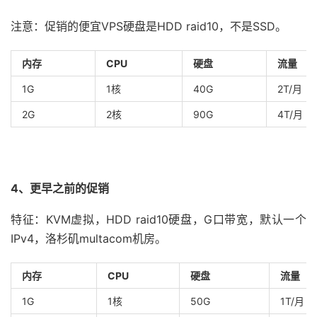
注意：促销的便宜VPS硬盘是HDD raid10，不是SSD。
内存
CPU
硬盘
流量
1G
1核
40G
2T/月
2G
2核
90G
4T/月
4、更早之前的促销
特征：KVM虚拟，HDD raid10硬盘，G口带宽，默认一个
IPv4，洛杉矶multacom机房。
内存
CPU
硬盘
流量
1G
1核
50G
1T/月