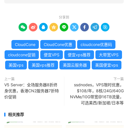
分享到









CloudCone
CloudCone优惠
cloudcone优惠码
cloudcone促销
便宜VPS
便宜vps推荐
大带宽VPS
美国vps
美国vps推荐
美国云服务器
美国便宜vps
上一篇
下一篇
V5 Server：全场服务器8折终
ssdnodes，VPS限时优惠，
身优惠，香港CN2服务器7折特
$108/年，8核/24G/640G
价促销
NVMe/10G带宽@16TB流量，
可选美西/新加坡/日本等
相关推荐