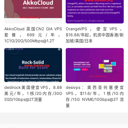
AkkoCloud 英国CN2 GIA VPS
OrangeVPS，便宜VPS，
套餐，699元/年，
$16.88/年起，机房中国香港/新
1C1G/20G/500Mbps@1.2T
加坡/美国/日本
dedirock美国便宜VPS，8.88
desivps：美西圣何塞便宜
美元/年，1核/2G内存/30G
VPS，$11.6/年，1核/1G内
SSD/1Gbps@2T流量
存/15G NVME/10Gbps@3T流
量