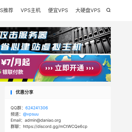

PS推荐
VPS主机
便宜VPS
大硬盘VPS

优惠分享
QQ群：
624241306
频道：
@vpsuu
Email：admin@daniao.org
群聊：https://discord.gg/mCtWCQe6cp