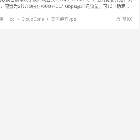
，配置为2核/1G内存/60G HDD/1Gbps@3T月流量，可以自助添加3
优惠
cc
CloudCone
美国便宜vps
赞(
0
)
