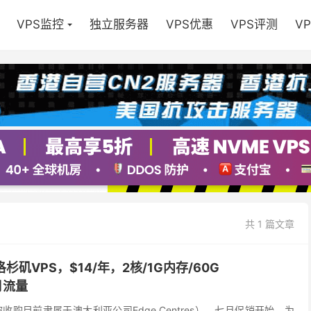
VPS监控
独立服务器
VPS优惠
VPS评测
V
共 1 篇文章
国洛杉矶VPS，$14/年，2核/1G内存/60G
T月流量
23年被收购目前隶属于澳大利亚公司Edge Centres），七月促销开始，为