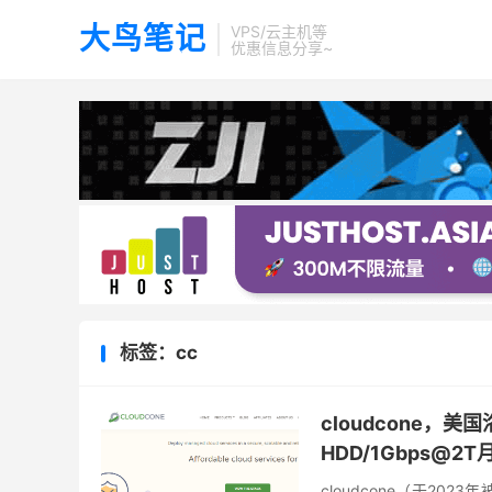
大鸟笔记
VPS/云主机等
优惠信息分享~
标签：cc
cloudcone，美
HDD/1Gbps@2
cloudcone（于20