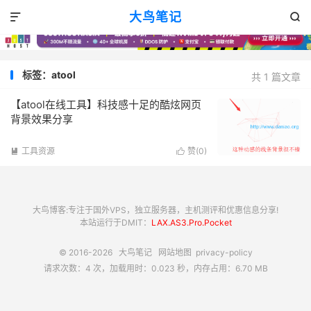
大鸟笔记


标签：atool
共 1 篇文章
【atool在线工具】科技感十足的酷炫网页
背景效果分享
工具资源
赞(
0
)


大鸟博客:专注于国外VPS，独立服务器，主机测评和优惠信息分享!
本站运行于DMIT：
LAX.AS3.Pro.Pocket
© 2016-2026
大鸟笔记
网站地图
privacy-policy
请求次数：4 次，加载用时：0.023 秒，内存占用：6.70 MB