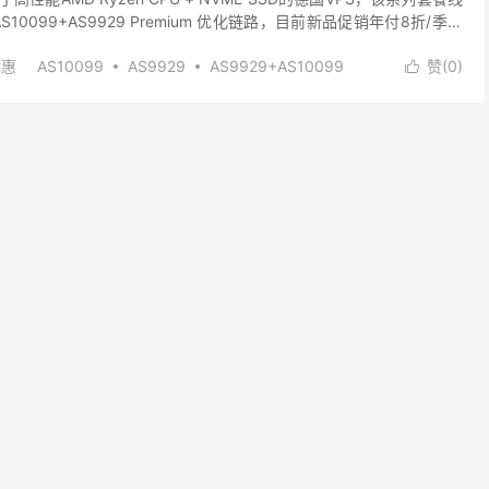
10099+AS9929 Premium 优化链路，目前新品促销年付8折/季付
优惠
AS10099
AS9929
AS9929+AS10099
赞(
0
)

咸鱼云优惠码
德国CU2 vps