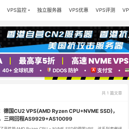
VPS监控
独立服务器
VPS优惠
VPS评测
V
共 1 篇文章
)：德国CU2 VPS(AMD Ryzen CPU+NVME SSD)，
三网回程AS9929+AS10099
上架了高性能AMD Ryzen CPU + NVME SSD的德国VPS，该系列套餐线