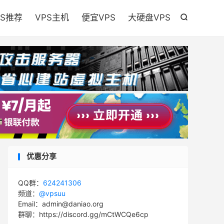

PS推荐
VPS主机
便宜VPS
大硬盘VPS

优惠分享
QQ群：
624241306
频道：
@vpsuu
Email：admin@daniao.org
群聊：https://discord.gg/mCtWCQe6cp