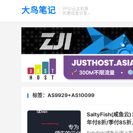
大鸟笔记
VPS/云主机等
优惠信息分享~
标签：AS9929+AS10099
SaltyFish(咸鱼云
年付8折/季付85折，
SaltyFish(咸鱼云)新