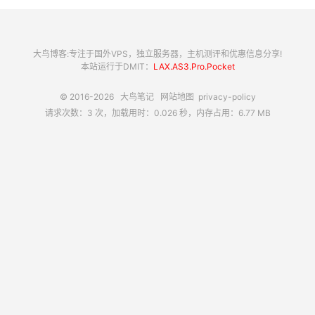
大鸟博客:专注于国外VPS，独立服务器，主机测评和优惠信息分享!
本站运行于DMIT：
LAX.AS3.Pro.Pocket
© 2016-2026
大鸟笔记
网站地图
privacy-policy
请求次数：3 次，加载用时：0.026 秒，内存占用：6.77 MB