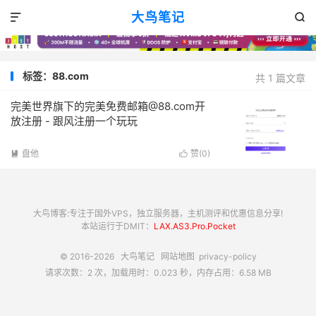
大鸟笔记


标签：88.com
共 1 篇文章
完美世界旗下的完美免费邮箱@88.com开
放注册 - 跟风注册一个玩玩
盘他
赞(
0
)


大鸟博客:专注于国外VPS，独立服务器，主机测评和优惠信息分享!
本站运行于DMIT：
LAX.AS3.Pro.Pocket
© 2016-2026
大鸟笔记
网站地图
privacy-policy
请求次数：2 次，加载用时：0.023 秒，内存占用：6.58 MB