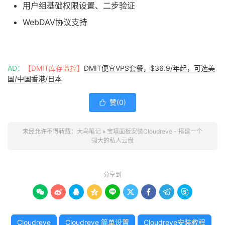
用户组基础权限设置、二步验证
WebDAV协议支持
AD：
【DMIT库存监控】
DMIT便宜VPS套餐，$36.9/年起，可选美
国/中国香港/日本
赞(
0
)

未经允许不得转载：
大鸟笔记
»
宝塔面板安装Cloudreve - 搭建一个
强大的私人云盘
分享到









Cloudreve
Cloudreve 简单设置
Cloudreve安装教程