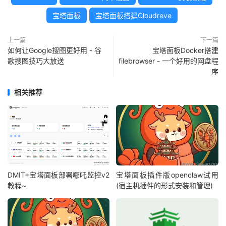
宝塔面板
宝塔面板搭建Cloudreve
上一篇
下一篇
如何让Google搜图更好用 - 谷
宝塔面板Docker搭建
歌搜图技巧大放送
filebrowser - 一个好用的网盘程
序
相关推荐
DMIT+宝塔面板部署哪吒监控v2
宝塔面板插件版openclaw试用
教程~
(宿主机插件的形式安装和管理)