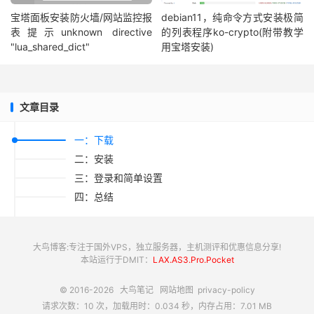
宝塔面板安装防火墙/网站监控报
debian11，纯命令方式安装极简
表提示unknown directive
的列表程序ko-crypto(附带教学
"lua_shared_dict"
用宝塔安装)
文章目录
一：下载
二：安装
三：登录和简单设置
四：总结
大鸟博客:专注于国外VPS，独立服务器，主机测评和优惠信息分享!
本站运行于DMIT：
LAX.AS3.Pro.Pocket
© 2016-2026
大鸟笔记
网站地图
privacy-policy
请求次数：10 次，加载用时：0.034 秒，内存占用：7.01 MB