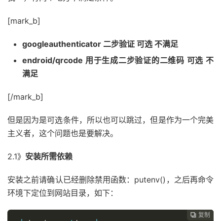
[mark_b]
googleauthenticator 二步验证 可选 不满足
endroid/qrcode 用于生成二步验证的二维码 可选 不
满足
[/mark_b]
但是因为是可选条件，所以也可以跳过，但是作为一个完美
主义者，这个问题也是要解决。
2.1》
安装所需依赖
安装之前请确认已经删除禁用函数：putenv()，之后再命令
环境下定位到网站目录，如下：
复制
复制
复制
复制



