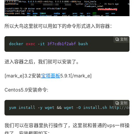
所以大鸟这里就可以用如下的命令形式进入到容器：
复制
复制
复制
复制




docker 
exec
-
it 
3f7cdb1f2abf
 bash
进入容器之后，我们就可以安装了。
[mark_e]3.2安装
宝塔面板
5.9.1[/mark_e]
Centos5.9安装命令:
复制
复制
复制



yum install 
-
y wget 
&&
 wget 
-
O install
.
sh http
:
//dow
我们可以在容器里执行操作了，这里就和普通的vps一样操
作了，安装截图如下：