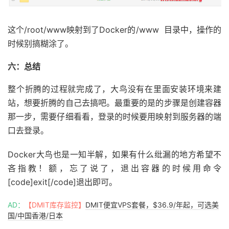
这个/root/www映射到了Docker的/www 目录中，操作的
时候别搞糊涂了。
六：总结
整个折腾的过程就完成了，大鸟没有在里面安装环境来建
站，想要折腾的自己去搞吧。最重要的是的步骤是创建容器
那一步，需要仔细看看，登录的时候要用映射到服务器的端
口去登录。
Docker大鸟也是一知半解，如果有什么纰漏的地方希望不
吝指教！额，忘了说了，退出容器的时候用命令
[code]exit[/code]退出即可。
AD：
【DMIT库存监控】
DMIT便宜VPS套餐，$36.9/年起，可选美
国/中国香港/日本