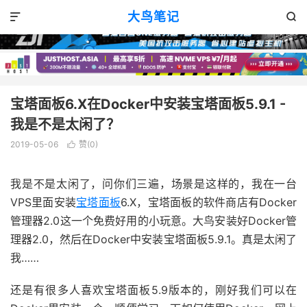
VPS消息
正文

大鸟笔记


宝塔面板6.X在Docker中安装宝塔面板5.9.1 -
我是不是太闲了？
2019-05-06
赞(
0
)

我是不是太闲了，问你们三遍，场景是这样的，我在一台
VPS里面安装
宝塔面板
6.X，宝塔面板的软件商店有Docker
管理器2.0这一个免费好用的小玩意。大鸟安装好Docker管
理器2.0，然后在Docker中安装宝塔面板5.9.1。真是太闲了
我……
还是有很多人喜欢宝塔面板5.9版本的，刚好我们可以在