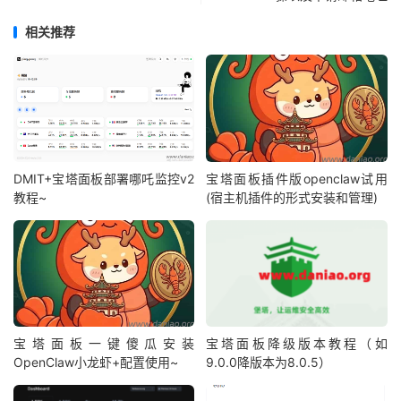
相关推荐
DMIT+宝塔面板部署哪吒监控v2
宝塔面板插件版openclaw试用
教程~
(宿主机插件的形式安装和管理)
宝塔面板一键傻瓜安装
宝塔面板降级版本教程（如
OpenClaw小龙虾+配置使用~
9.0.0降版本为8.0.5）