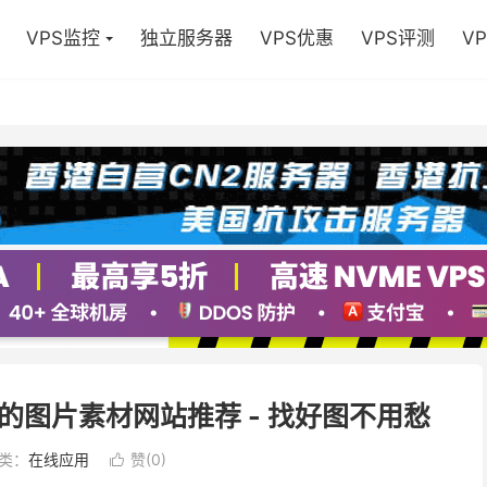
VPS监控
独立服务器
VPS优惠
VPS评测
V
图片素材网站推荐 - 找好图不用愁
类：
在线应用
赞(
0
)
