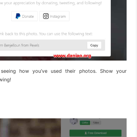
 seeing how you’ve used their photos. Show your
wing!