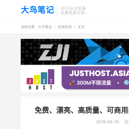
大鸟笔记
VPS/云主机等
优惠信息分享~
当前位置：
大鸟笔记
在线应用
正文


免费、漂亮、高质量、可商用的
2019-04-16
分