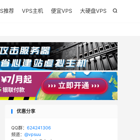

PS推荐
VPS主机
便宜VPS
大硬盘VPS

优惠分享
QQ群：
624241306
频道：
@vpsuu