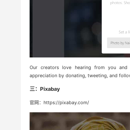
Our creators love hearing from you and
appreciation by donating, tweeting, and follo
三：Pixabay
官网：https://pixabay.com/