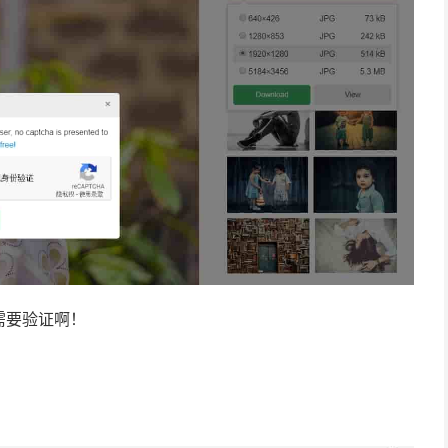
需要验证啊！