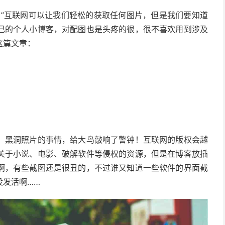
！”互联网可以让我们轻松的获取任何图片，但是我们要知道
己的个人小博客，对配图也是头疼的很，很不喜欢用到涉及
这篇文章：
，黑洞照片的事情，给大鸟敲响了警钟！互联网的版权会越
关于小说、电影、破解软件等侵权的资源，但是在博客放插
啊，有些截图还是很丑的，不过谁又知道一些软件的界面截
没发活啊……