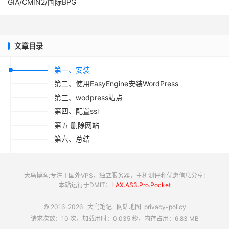
GIA/CMIN2/国际BPG
文章目录
第一、安装
第二、使用EasyEngine安装WordPress
第三、wodpress站点
第四、配置ssl
第五 删除网站
第六、总结
大鸟博客:专注于国外VPS，独立服务器，主机测评和优惠信息分享!
本站运行于DMIT：
LAX.AS3.Pro.Pocket
© 2016-2026
大鸟笔记
网站地图
privacy-policy
请求次数：10 次，加载用时：0.035 秒，内存占用：6.83 MB