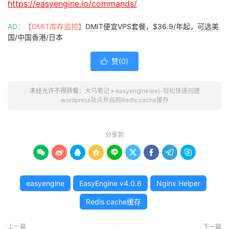
https://easyengine.io/commands/
AD：
【DMIT库存监控】
DMIT便宜VPS套餐，$36.9/年起，可选美
国/中国香港/日本
赞(
0
)

未经允许不得转载：
大鸟笔记
»
easyengine(ee)-轻松快速创建
wordpress站点并启用Redis cache缓存
分享到









easyengine
EasyEngine v4.0.6
Nginx Helper
Redis cache缓存
上一篇
下一篇