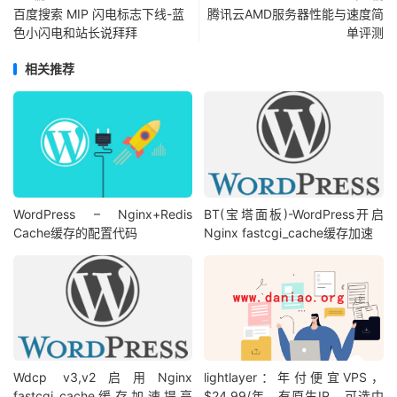
百度搜索 MIP 闪电标志下线-蓝
腾讯云AMD服务器性能与速度简
色小闪电和站长说拜拜
单评测
相关推荐
WordPress – Nginx+Redis
BT(宝塔面板)-WordPress开启
Cache缓存的配置代码
Nginx fastcgi_cache缓存加速
Wdcp v3,v2启用Nginx
lightlayer：年付便宜VPS，
fastcgi_cache缓存加速提高
$24.99/年，有原生IP，可选中