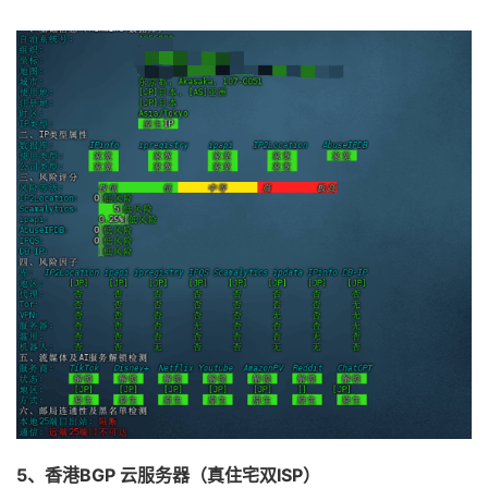
5、香港
BGP
云服务器（真住宅双
ISP
）