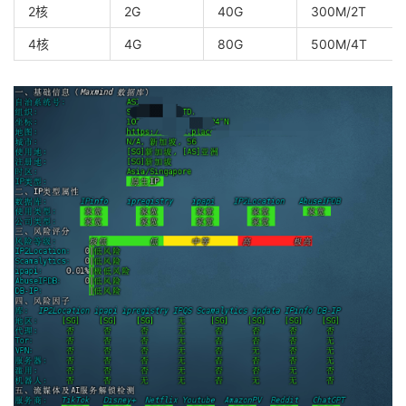
2核
2G
40G
300M/2T
4核
4G
80G
500M/4T