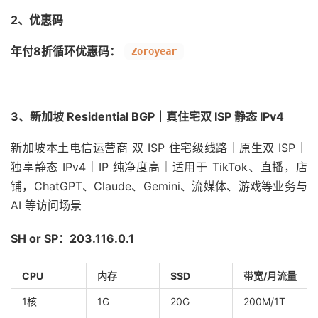
2、优惠码
年付8折循环优惠码：
Zoroyear
3、新加坡 Residential BGP｜真住宅双 ISP 静态 IPv4
新加坡本土电信运营商 双 ISP 住宅级线路｜原生双 ISP｜
独享静态 IPv4｜IP 纯净度高｜适用于 TikTok、直播，店
铺，ChatGPT、Claude、Gemini、流媒体、游戏等业务与
AI 等访问场景
SH or SP
：
203.116.0.1
CPU
内存
SSD
带宽/月流量
1核
1G
20G
200M/1T