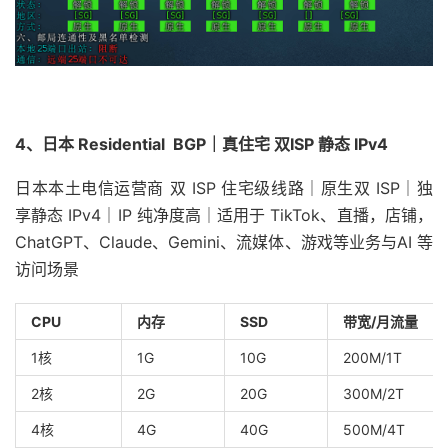
4、日本 Residential BGP｜真住宅 双ISP 静态 IPv4
日本本土电信运营商 双 ISP 住宅级线路｜原生双 ISP｜独
享静态 IPv4｜IP 纯净度高｜适用于 TikTok、直播，店铺，
ChatGPT、Claude、Gemini、流媒体、游戏等业务与AI 等
访问场景
CPU
内存
SSD
带宽/月流量
1核
1G
10G
200M/1T
2核
2G
20G
300M/2T
4核
4G
40G
500M/4T