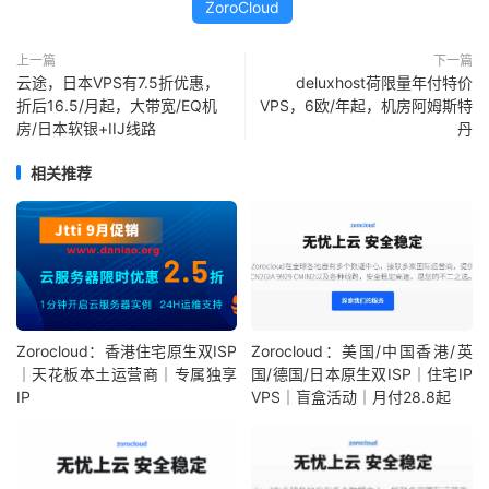
ZoroCloud
上一篇
下一篇
云途，日本VPS有7.5折优惠，
deluxhost荷限量年付特价
折后16.5/月起，大带宽/EQ机
VPS，6欧/年起，机房阿姆斯特
房/日本软银+IIJ线路
丹
相关推荐
Zorocloud：香港住宅原生双ISP
Zorocloud：美国/中国香港/英
｜天花板本土运营商｜专属独享
国/德国/日本原生双ISP｜住宅IP
IP
VPS｜盲盒活动｜月付28.8起