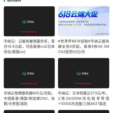
华纳云：云服务器限量秒杀，首
#世界杯&618促销#华纳云服务
月19.9元起，可选香港cn2/日本
器全场4折起，香港4核4G 5M
优化/美国cn2
CN2低至62元/月
华纳云物理服务器800元/月起，
华纳云：日本轻量云573元/年，
中国香港/美国/新加坡CN2、站
2核2G/200M优化独享带宽
群/大带宽/高防
+1000G月流量/三网4837直连