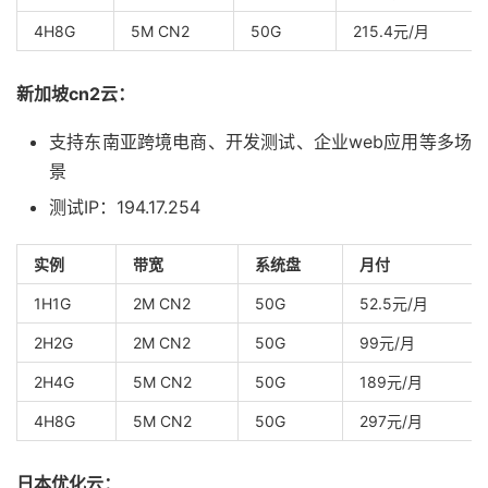
4H8G
5M CN2
50G
215.4元/月
新加坡cn2云：
支持东南亚跨境电商、开发测试、企业web应用等多场
景
测试IP：194.17.254
实例
带宽
系统盘
月付
1H1G
2M CN2
50G
52.5元/月
2H2G
2M CN2
50G
99元/月
2H4G
5M CN2
50G
189元/月
4H8G
5M CN2
50G
297元/月
日本优化云：