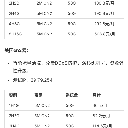
2H2G
2M CN2
50G
100.8元/月
2H4G
5M CN2
50G
190.8元/月
4H8G
5M CN2
50G
292.8元/月
8H16G
5M CN2
50G
508.8元/月
美国cn2云：
智能流量清洗，免费DDoS防护，洛杉矶机房，资源弹
性升级。
测试IP：39.79.254
实例
带宽
系统盘
月付
1H1G
5M CN2
50G
40元/月
2H2G
5M CN2
50G
82.2元/月
2H4G
5M CN2
50G
114.6元/月