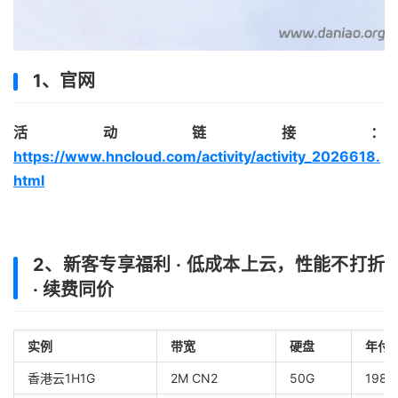
1、官网
活动链接：
https://www.hncloud.com/activity/activity_2026618.
html
2、新客专享福利 · 低成本上云，性能不打折
· 续费同价
实例
带宽
硬盘
年付
香港云1H1G
2M CN2
50G
198