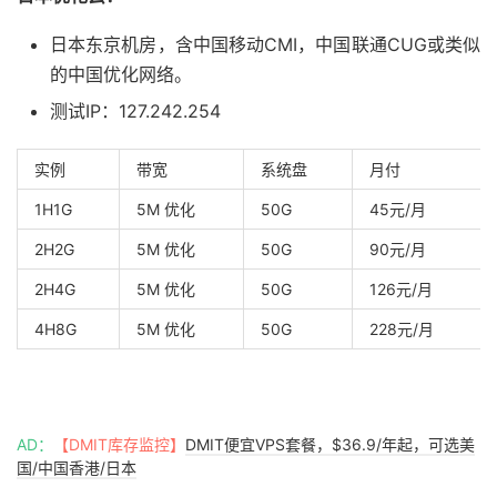
日本东京机房，含中国移动CMI，中国联通CUG或类似
的中国优化网络。
测试IP：127.242.254
实例
带宽
系统盘
月付
1H1G
5M 优化
50G
45元/月
2H2G
5M 优化
50G
90元/月
2H4G
5M 优化
50G
126元/月
4H8G
5M 优化
50G
228元/月
AD：
【DMIT库存监控】
DMIT便宜VPS套餐，$36.9/年起，可选美
国/中国香港/日本