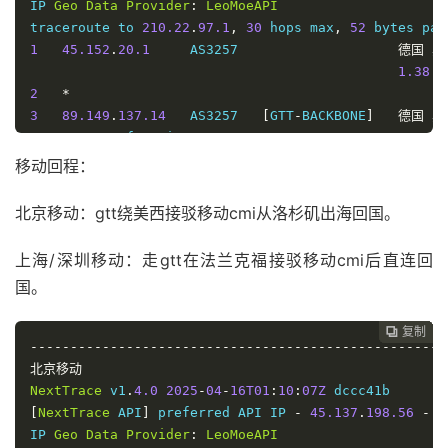
IP 
Geo
Data
Provider
:
LeoMoeAPI
5
202.97
.
13.25
    AS4134   
[
CHINANET
-
BB
]
中国
广
traceroute to 
210.22
.
97.1
,
30
 hops max
,
52
 bytes pay
253.22
1
45.152
.
20.1
     AS3257                    
德国
黑
6
202.97
.
65.70
    AS4134   
[
CHINANET
-
BB
]
中国
广
1.38
 m
256.47
2
*
7
*
3
89.149
.
137.14
   AS3257   
[
GTT
-
BACKBONE
]
德国
黑
8
14.147
.
127.14
   AS134774 
[
CHINANET
-
GD
]
中国
广
    ae1
.
cr7
-
fra2
.
ip4
.
gtt
.
net                  
1.54
 m
*
 ms 
/
4
*
移动回程：
9
*
5
219.158
.
11.149
  AS4837   
[
CU169
-
BACKBONE
]
中国
北
10
58.60
.
188.222
   AS4134                    
中国
广
160.99
263.82
北京移动：gtt绕美西接驳移动cmi从洛杉矶出海回国。
6
219.158
.
3.137
   AS4837   
[
CU169
-
BACKBONE
]
中国
北
270.91
上海/深圳移动：走gtt在法兰克福接驳移动cmi后直连回
7
219.158
.
4.173
   AS4837   
[
CU169
-
BACKBONE
]
中国
北
国。
298.33
8
219.158
.
7.230
   AS4837   
[
CU169
-
BACKBONE
]
中国
上
复制
复制
复制
复制
复制
复制
复制







228.37
----------------------------------------------------
9
*
北京移动
10
112.64
.
250.202
  AS17621  
[
APNIC
-
AP
]
中国
上
NextTrace
 v1
.
4.0
2025
-
04
-
16T01
:
10
:
07Z
182.94
[
NextTrace
 API
]
 preferred API IP 
-
45.137
.
198.56
-
6
11
210.22
.
97.1
     AS17621  
[
CNCNET
-
SH
]
中国
上
IP 
Geo
Data
Provider
:
LeoMoeAPI
200.95