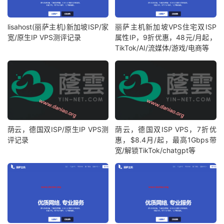
lisahost(丽萨主机)新加坡ISP/家
丽萨主机新加坡VPS住宅双ISP
宽/原生IP VPS测评记录
属性IP，9折优惠，48元/月起，
TikTok/AI/流媒体/游戏/电商等
荫云，德国双ISP/原生IP VPS测
荫云，德国双ISP VPS，7折优
评记录
惠，$8.4月/起，最高1Gbps带
宽/解锁TikTok/chatgpt等