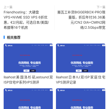
上一篇
下一篇
Friendhosting：大硬盘
搬瓦工补货BIGGERBOX-PRO限
VPS+NVME SSD VPS 6折优
量版，折后年付36.36美
惠，€2/月起，可选日本/美国/
元/CN2 GIA+CMIN2网
希腊等16个机房
络/2.5Gbps带宽
相关推荐
lisahost美国洛杉矶astound双
lisahost日本IIJ双ISP家庭住宅
ISP住宅IP系列VPS测评
VPS测评记录