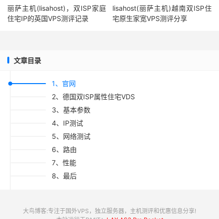
丽萨主机(lisahost)，双ISP家庭
lisahost(丽萨主机)越南双ISP住
住宅IP的英国VPS测评记录
宅原生家宽VPS测评分享
文章目录
1、官网
2、德国双ISP属性住宅VDS
3、基本参数
4、IP测试
5、网络测试
6、路由
7、性能
8、最后
大鸟博客:专注于国外VPS，独立服务器，主机测评和优惠信息分享!