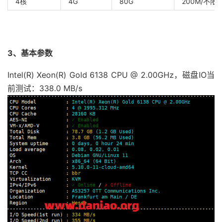
4核
4G
80G
200M/不限
3、基本参数
Intel(R) Xeon(R) Gold 6138 CPU @ 2.00GHz，磁盘IO当
前测试：338.0 MB/s