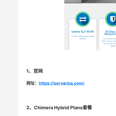
1、官网
网址：
https://servarica.com/
2、Chimera Hybrid Plans套餐