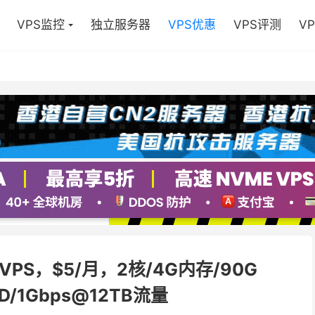
VPS监控
独立服务器
VPS优惠
VPS评测
V
 VPS，$5/月，2核/4G内存/90G
D/1Gbps@12TB流量