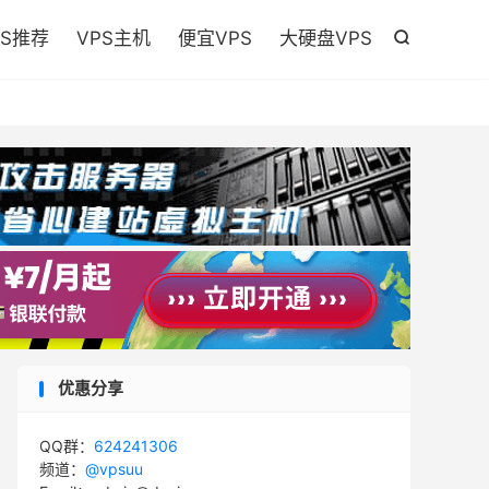

PS推荐
VPS主机
便宜VPS
大硬盘VPS

优惠分享
QQ群：
624241306
频道：
@vpsuu