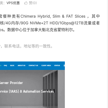
类：
VPS优惠
赞(
0
)

有Chimera Hybrid, Slim & FAT Slices ，其中
为2核/4G内存/90G NVMe+2T HDD/1Gbps@12TB流量或者
Mbps。数据中心位于加拿大魁北克省蒙特利尔。
，IP，联系电话，地址等的一致性。