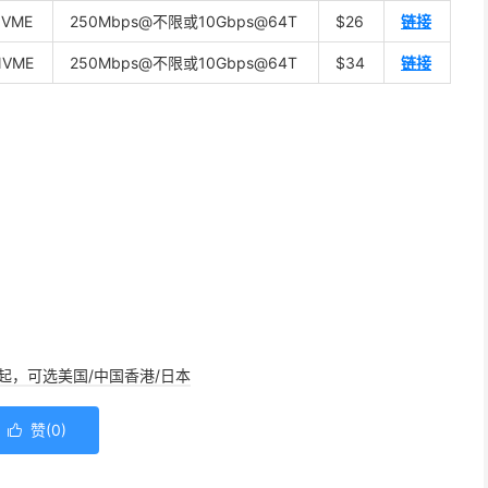
NVME
250Mbps@不限或10Gbps@64T
$26
链接
NVME
250Mbps@不限或10Gbps@64T
$34
链接
/年起，可选美国/中国香港/日本
赞(
0
)
