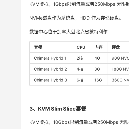
KVM虚拟，1Gbps限制流量或者250Mbps 无
NVMe磁盘作为系统盘，HDD 作为存储硬盘。
数据中心位于加拿大魁北克省蒙特利尔
套餐
CPU
内存
硬盘
Chimera Hybrid 1
2核
4G
90G NV
Chimera Hybrid 2
4核
8G
180G N
Chimera Hybrid 3
6核
16G
360G N
3、KVM Slim Slice套餐
KVM虚拟，10Gbps限制流量或者250Mbps 