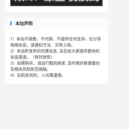
本站声明
1）本站不销售、不代购、不提供任何支持，仅分享
网络信息，请遵纪守法、文明上网。
2）本站所发布的优惠信息, 旨在给大家提供更快的
信息渠道。（有时效性）
3）如需购买，请自行甄别商家, 及时做好数据备份
及相关风险防范措施。
4）玩机有风险，入坑需谨慎。