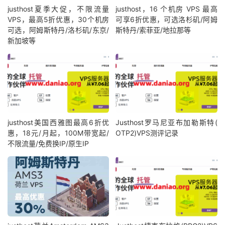
justhost夏季大促，不限流量
justhost，16 个机房 VPS 最高
VPS，最高5折优惠，30个机房
可享6折优惠，可选洛杉矶/阿姆
可选，阿姆斯特丹/洛杉矶/东京/
斯特丹/索菲亚/地拉那等
新加坡等
justhost美国西雅图最高6折优
Justhost‌罗马尼亚布加勒斯特(
惠，18元/月起，100M带宽起/
OTP2)VPS测评记录
不限流量/免费换IP/原生IP