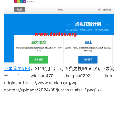
不限流量VPS
，$1.16/月起，可免费更换IP(50次)/不限流
量" width="470" height="293" data-
original="https://www.daniao.org/wp-
content/uploads/2024/08/justhost-aisa-1.png" />