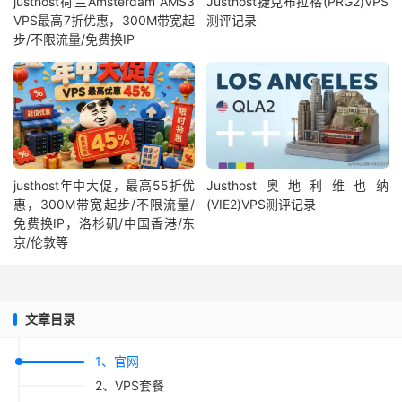
justhost荷兰Amsterdam AMS3
Justhost捷克布拉格(PRG2)VPS
VPS最高7折优惠，300M带宽起
测评记录
步/不限流量/免费换IP
justhost年中大促，最高55折优
Justhost奥地利维也纳
惠，300M带宽起步/不限流量/
(VIE2)VPS测评记录
免费换IP，洛杉矶/中国香港/东
京/伦敦等
文章目录
1、官网
2、VPS套餐