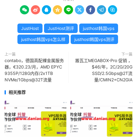









JustHost
JustHost测评
justhost韩国vps
justhost韩国vps怎么样
justhost韩国vps测评
上一篇
下一篇
contabo，德国高配裸金属服务
搬瓦工MEGABOX-Pro 促销 ，
器，€320.23/月，AMD EPYC
$46/年，2C/2G/20G
9355P/128G内存/2x1TB
SSD/2.5Gbps@2T流
NVMe/1Gbps@32T流量
量/CMIN2+CN2GIA
相关推荐