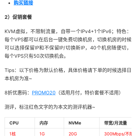
购买链接
2）促销套餐
KVM虚拟，不限制流量，自带一个IPv4+1个IPv6；特色：
每个VPS都可以在后台一键免费切换机房，切换机房的时候
可以选择保留IP和不保留IP/切换新IP，40个机房随便切，
每个VPS只有50次切换机会。
Tips：以下价格为默认价格，具体价格请下单的时候选择日
本机房为准~
8折优惠码：
PROMO20
（适用月付，特价套餐不适用）
测评，标注红色文字的为本文的测评机器~
CPU
内存
NVMe
带宽/月流量
1核
1G
20G
300Mbps/不限