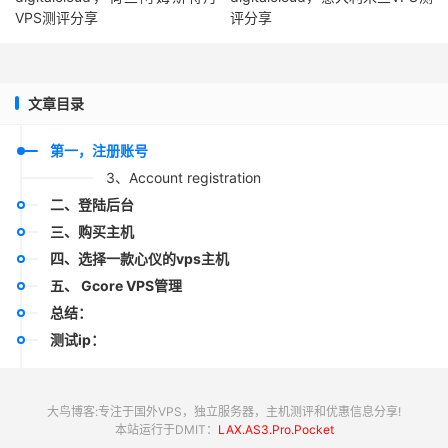
VPS测评分享
评分享
文章目录
第一，注册账号
3、Account registration
二、登陆后台
三、购买主机
四、选择一款心仪的vps主机
五、 Gcore VPS管理
总结：
测试ip：
大鸟博客:专注于国外VPS，独立服务器，主机测评和优惠信息分享!
本站运行于DMIT：
LAX.AS3.Pro.Pocket