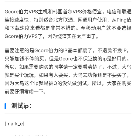
Gcore伯力VPS主机和韩国首尔VPS价格便宜，电信和联通
连接速度快，特别适合北方联通、网通用户使用，从Ping值
和下载速度来看都是非常不错的。至移动用户就不要选择
Gcore伯力VPS了，因为绕道实在太严重了。
需要注意的是Gcore伯力的IP基本都废了，不退款不换IP，
只能加钱不停的买，但是Gcore也不保证换的ip是好用的。
所以，如果需要购买的同学请一定要看清楚了，不过，大鸟
就是买个玩玩，如果有人要买，大鸟去劝你还是不要买了，
因为大鸟这个ip就是被Q的没法做测试，所以，大家在购买
前要仔细考虑一下。
测试ip：
[mark_e]