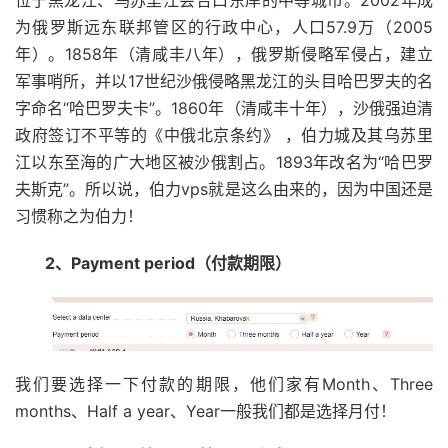
位于黑龙江、乌苏里江会合口东岸的中等城市。2002年成
为俄罗斯远东联邦管区的行政中心，人口57.9万（2005
年）。1858年（清咸丰八年），俄罗斯侵略军侵占，建立
军事哨所，并以17世纪沙俄侵略黑龙江的头目哈巴罗夫的名
字命名“哈巴罗夫卡”。1860年（清咸丰十年），沙俄强迫清
政府签订不平等的《中俄北京条约》 ，伯力城及其乌苏里
江以东至海的广大地区被沙俄割占。1893年改名为“哈巴罗
夫斯克”。所以说，伯力vps就是这么由来的，因为中国还是
习惯称之为伯力！
2、
Payment period（付款期限）
我们要选择一下付款的期限，他们家有Month、Three
months、Half a year、Year一般我们都是选择月付！