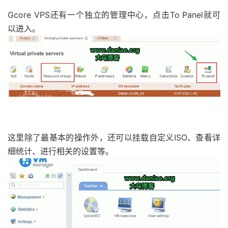
Gcore VPS还有一个独立的管理中心，点击To Panel就可
以进入。
这里除了最基本的操作外，还可以挂载自定义ISO、查看详
细统计、进行相关的设置等。