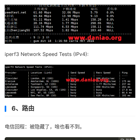
iperf3 Network Speed Tests (IPv4):
6、路由
电信回程：被隐藏了，啥也看不到。