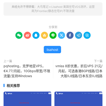
未经允许不得转载：
大鸟笔记
»
Lisahost 美国住宅VDS测评，运营
商为Frontier/静态住宅IP/不限流量
分享到









lisahost
上一篇
下一篇
pqhosting，克罗地亚VPS，
vmiss 8折优惠，折后VPS 21元/
€4.77/月起，10Gbps带宽/不限
月起，可选香港BGP线路/日本
流量/支持Windows
大阪IIJ线路/日本东京IIJ线路
相关推荐