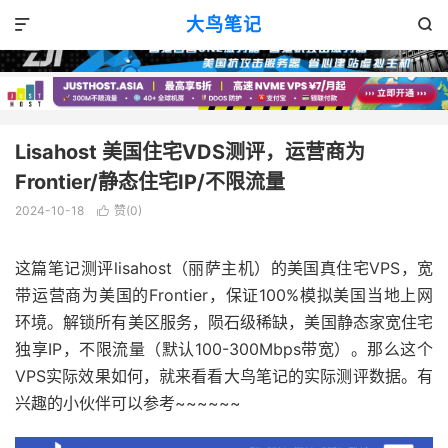
VPS评测
正文

大鸟笔记


Lisahost 美国住宅VDS测评，运营商为
Frontier/静态住宅IP/不限流量
2024-10-18
赞(
0
)

这篇笔记测评lisahost（丽萨主机）的美国真住宅VPS，宽
带运营商为美国的Frontier，保证100%模拟美国当地上网
环境。解锁所有美区服务，陨石级稀缺，美国静态家宽住宅
独享IP，不限流量（默认100-300Mbps带宽）。那么这个
VPS实际效果如何，就来看看大鸟笔记的实际测评数据。有
兴趣的小伙伴可以参考~~~~~~