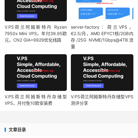
V.PS荷兰阿姆斯特丹 Ryzen
server-factory：荷兰VPS，
7950x Mini VPS，年付39.95欧
€2.5/月，AMD EPYC1核/2GB内
元，CN2 GIA+9929优化线路
存/25G NVME/1Gbps@4TB流
量
V.PS荷兰阿姆斯特丹存储型
V.PS荷兰阿姆斯特丹存储型VPS
VPS，月付免10欧安装费
测评分享
文章目录