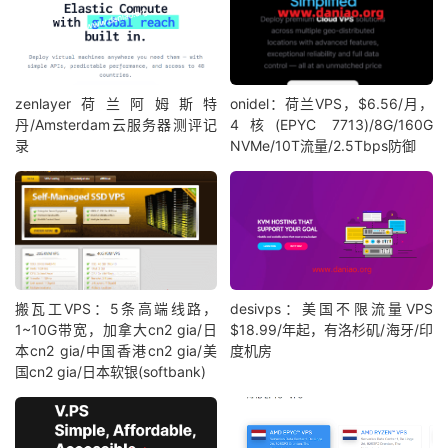
zenlayer荷兰阿姆斯特
onidel：荷兰VPS，$6.56/月，
丹/Amsterdam云服务器测评记
4核(EPYC 7713)/8G/160G
录
NVMe/10T流量/2.5Tbps防御
搬瓦工VPS：5条高端线路，
desivps：美国不限流量VPS
1~10G带宽，加拿大cn2 gia/日
$18.99/年起，有洛杉矶/海牙/印
本cn2 gia/中国香港cn2 gia/美
度机房
国cn2 gia/日本软银(softbank)