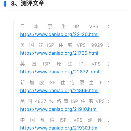
3、测评文章
日本原生IP VPS：
https://www.daniao.org/22120.html
美国双ISP住宅VPS 9929：
https://www.daniao.org/21735.html
英国ISP原生IP VPS：
https://www.daniao.org/22872.html
新加坡ISP住宅原生IP：
https://www.daniao.org/21869.html
美国4837线路双ISP住宅VPS：
https://www.daniao.org/21910.html
中国台湾ISP VPS测评：
https://www.daniao.org/21930.html