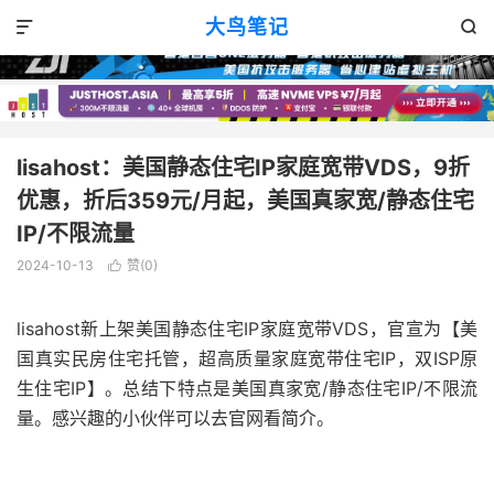
VPS消息
正文

大鸟笔记


lisahost：美国静态住宅IP家庭宽带VDS，9折
优惠，折后359元/月起，美国真家宽/静态住宅
IP/不限流量
2024-10-13
赞(
0
)

lisahost新上架美国静态住宅IP家庭宽带VDS，官宣为【美
国真实民房住宅托管，超高质量家庭宽带住宅IP，双ISP原
生住宅IP】。总结下特点是美国真家宽/静态住宅IP/不限流
量。感兴趣的小伙伴可以去官网看简介。