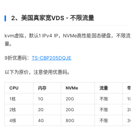
2、美国真家宽VDS - 不限流量
kvm虚拟，默认1 IPv4 IP，NVMe高性能固态硬盘，不限流
量。
9折优惠码：
TS-CBP205DQJE
以下为原价，注意使用优惠码。
CPU
内存
NVMe
流量
带宽
1核
1G
20G
不限
10
2核
2G
20G
不限
20
4核
4G
80G
不限
30