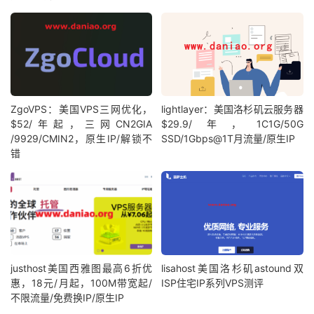
ZgoVPS：美国VPS三网优化，
lightlayer：美国洛杉矶云服务器
$52/年起，三网CN2GIA
$29.9/年，1C1G/50G
/9929/CMIN2，原生IP/解锁不
SSD/1Gbps@1T月流量/原生IP
错
justhost美国西雅图最高6折优
lisahost美国洛杉矶astound双
惠，18元/月起，100M带宽起/
ISP住宅IP系列VPS测评
不限流量/免费换IP/原生IP