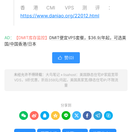
香港CMI VPS测评：
https://www.daniao.org/22012.html
AD：
【DMIT库存监控】
DMIT便宜VPS套餐，$36.9/年起，可选美
国/中国香港/日本
赞(
0
)

未经允许不得转载：
大鸟笔记
»
lisahost：美国静态住宅IP家庭宽带
VDS，9折优惠，折后359元/月起，美国真家宽/静态住宅IP/不限流
量
分享到








