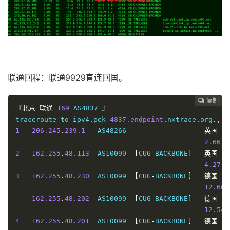
12.49
 
162.255
.
48.202
  AS10099  
[
CUG
-
BACKBONE
]
德国
黑
12.49
4
162.255
.
48.201
  AS10099  
[
CUG
-
BACKBONE
]
德国
黑
163.34
5
210.78
.
28.145
*
[
CNC
-
BACKBONE
]
中国
北
142.87
联通回程：联通9929直连回国。
6
210.78
.
30.142
*
[
CNC
-
BACKBONE
]
中国
北
143.92
复制
复制
复制
复制




『北京
联通
169
 AS4837 
』
7
219.158
.
32.189
  AS4837   
[
CU169
-
BACKBONE
]
中国
北
traceroute to ipv4
.
pek
-
4837.endpoint
.
nxtrace
.
org
.,
3
154.61
1
206.245
.
239.1
   AS48266                   
英国
   
8
219.158
.
5.117
   AS4837   
[
CU169
-
BACKBONE
]
中国
北
2.66
 m
144.93
2
162.255
.
48.113
  AS10099  
[
CUG
-
BACKBONE
]
英国
英
9
219.158
.
96.186
  AS4837   
[
CU169
-
BACKBONE
]
中国
北
4.27
 m
149.37
3
162.255
.
48.230
  AS10099  
[
CUG
-
BACKBONE
]
德国
黑
10
219.158
.
38.250
  AS4837   
[
CU169
-
BACKBONE
]
中国
北
12.66
 
163.30
162.255
.
48.202
  AS10099  
[
CUG
-
BACKBONE
]
德国
黑
11
59.43
.
140.82
*
[
CN2
-
BackBone
]
中国
北
12.54
161.88
4
162.255
.
48.201
  AS10099  
[
CUG
-
BACKBONE
]
德国
黑
12
124.126
.
254.45
  AS4847   
[
RITELE
]
中国
北