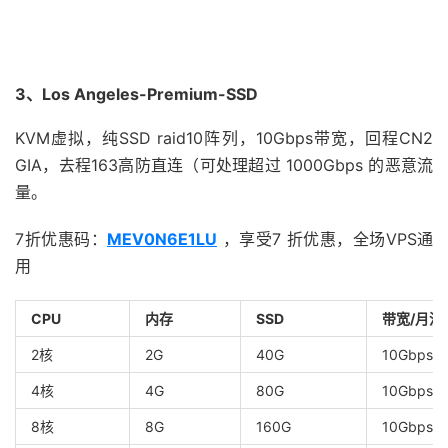
3、Los Angeles-Premium-SSD
KVM虚拟，纯SSD raid10阵列，10Gbps带宽，回程CN2
GIA，去程163高防直连（可处理超过 1000Gbps 的恶意流
量。
7折优惠码：
MEV0N6E1LU
，享受7 折优惠，全场VPS通
用
CPU
内存
SSD
带宽/月流
2核
2G
40G
10Gbps/5
4核
4G
80G
10Gbps/1
8核
8G
160G
10Gbps/2