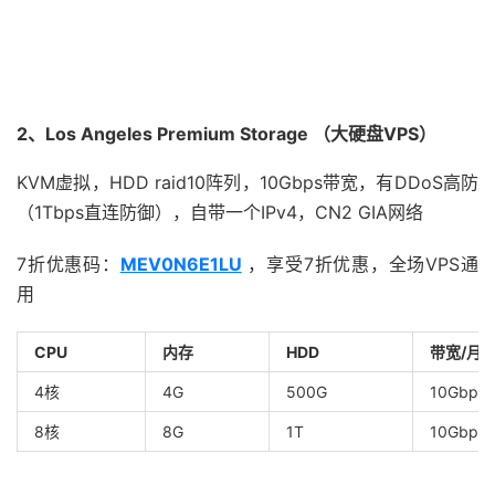
2、Los Angeles Premium Storage （大硬盘VPS）
KVM虚拟，HDD raid10阵列，10Gbps带宽，有DDoS高防
（1Tbps直连防御），自带一个IPv4，CN2 GIA网络
7折优惠码：
MEV0N6E1LU
，享受7折优惠，全场VPS通
用
CPU
内存
HDD
带宽/月
4核
4G
500G
10Gbps/
8核
8G
1T
10Gbps/