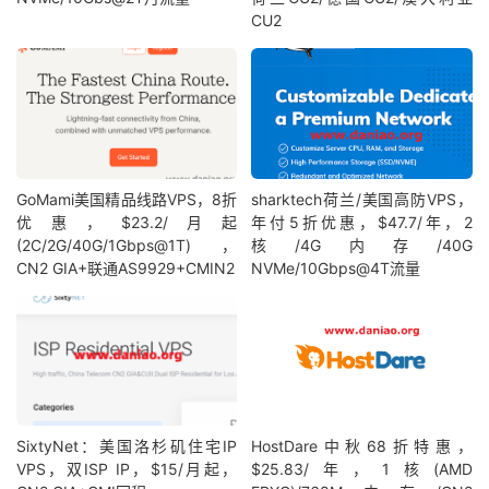
CU2
GoMami美国精品线路VPS，8折
sharktech荷兰/美国高防VPS，
优惠，$23.2/月起
年付5折优惠，$47.7/年，2
(2C/2G/40G/1Gbps@1T)，
核/4G内存/40G
CN2 GIA+联通AS9929+CMIN2
NVMe/10Gbps@4T流量
SixtyNet：美国洛杉矶住宅IP
HostDare中秋68折特惠，
VPS，双ISP IP，$15/月起，
$25.83/年，1核(AMD