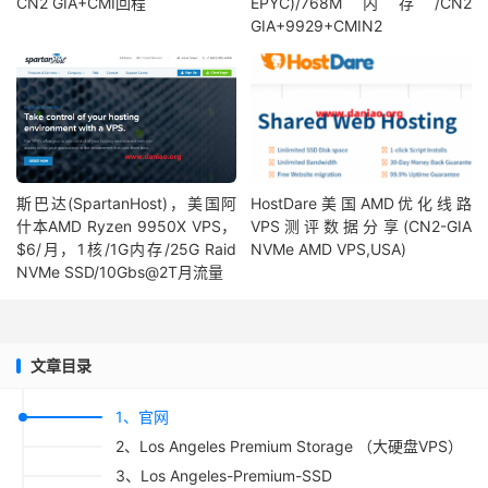
CN2 GIA+CMI回程
EPYC)/768M内存/CN2
GIA+9929+CMIN2
斯巴达(SpartanHost)，美国阿
HostDare美国AMD优化线路
什本AMD Ryzen 9950X VPS，
VPS测评数据分享(CN2-GIA
$6/月，1核/1G内存/25G Raid
NVMe AMD VPS,USA)
NVMe SSD/10Gbs@2T月流量
文章目录
1、官网
2、Los Angeles Premium Storage （大硬盘VPS）
3、Los Angeles-Premium-SSD