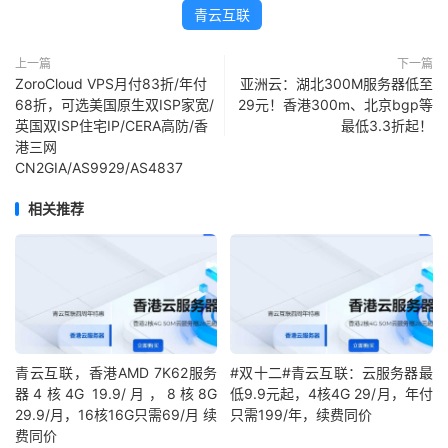
青云互联
上一篇
下一篇
ZoroCloud VPS月付83折/年付
亚洲云：湖北300M服务器低至
68折，可选美国原生双ISP家宽/
29元！香港300m、北京bgp等
英国双ISP住宅IP/CERA高防/香
最低3.3折起！
港三网
CN2GIA/AS9929/AS4837
相关推荐
青云互联，香港AMD 7K62服务
#双十二#青云互联：云服务器最
器4核4G 19.9/月，8核8G
低9.9元起，4核4G 29/月，年付
29.9/月，16核16G只需69/月 续
只需199/年，续费同价
费同价