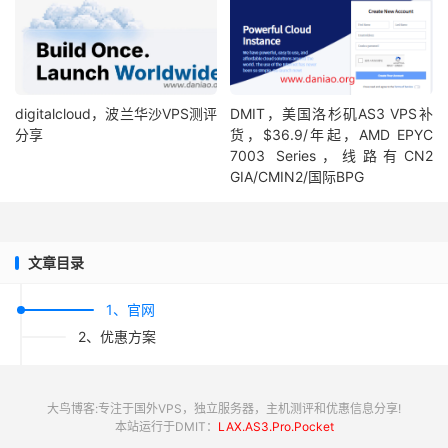
digitalcloud，波兰华沙VPS测评
DMIT，美国洛杉矶AS3 VPS补
分享
货，$36.9/年起，AMD EPYC
7003 Series，线路有CN2
GIA/CMIN2/国际BPG
文章目录
1、官网
2、优惠方案
大鸟博客:专注于国外VPS，独立服务器，主机测评和优惠信息分享!
本站运行于DMIT：
LAX.AS3.Pro.Pocket