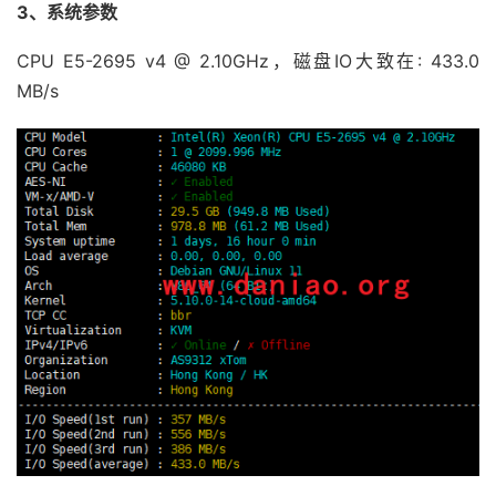
3、系统参数
CPU E5-2695 v4 @ 2.10GHz，磁盘IO大致在: 433.0
MB/s