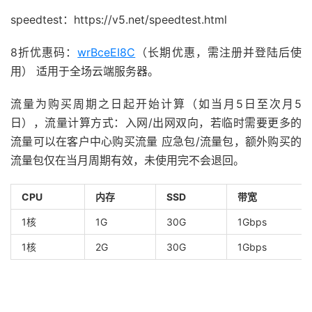
speedtest：https://v5.net/speedtest.html
8折优惠码：
wrBceEI8C
（长期优惠，需注册并登陆后使
用） 适用于全场云端服务器。
流量为购买周期之日起开始计算（如当月5日至次月5
日），流量计算方式：入网/出网双向，若临时需要更多的
流量可以在客户中心购买流量 应急包/流量包，额外购买的
流量包仅在当月周期有效，未使用完不会退回。
CPU
内存
SSD
带宽
1核
1G
30G
1Gbps
1核
2G
30G
1Gbps