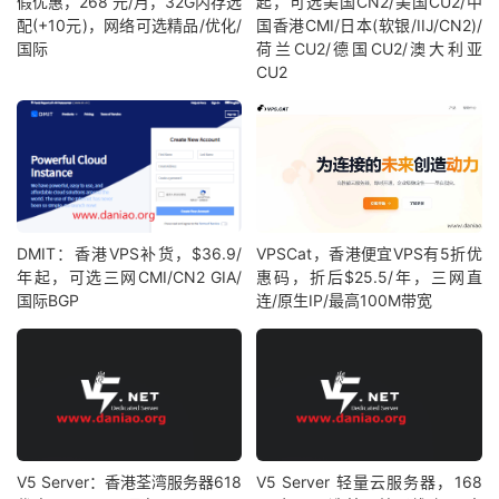
假优惠，268 元/月，32G内存选
起，可选美国CN2/美国CU2/中
配(+10元)，网络可选精品/优化/
国香港CMI/日本(软银/IIJ/CN2)/
国际
荷兰CU2/德国CU2/澳大利亚
CU2
DMIT：香港VPS补货，$36.9/
VPSCat，香港便宜VPS有5折优
年起，可选三网CMI/CN2 GIA/
惠码，折后$25.5/年，三网直
国际BGP
连/原生IP/最高100M带宽
V5 Server：香港荃湾服务器618
V5 Server 轻量云服务器，168