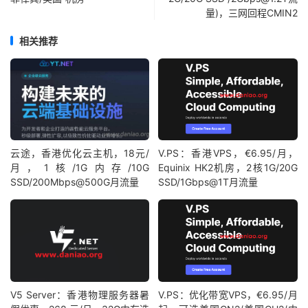
量)，三网回程CMIN2
相关推荐
云途，香港优化云主机，18元/
V.PS：香港VPS，€6.95/月，
月，1核/1G内存/10G
Equinix HK2机房，2核1G/20G
SSD/200Mbps@500G月流量
SSD/1Gbps@1T月流量
V5 Server：香港物理服务器暑
V.PS：优化带宽VPS，€6.95/月