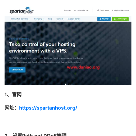
1、官网
网址：
https://spartanhost.org/
2、设置Path.net DDoS管理