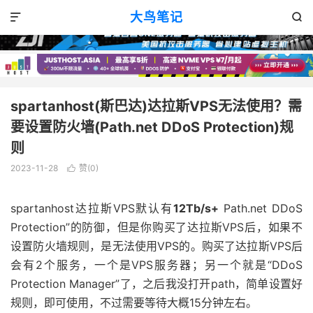
主机教程
正文

大鸟笔记


spartanhost(斯巴达)达拉斯VPS无法使用？需
要设置防火墙(Path.net DDoS Protection)规
则
2023-11-28
赞(
0
)

spartanhost达拉斯VPS默认有
12Tb/s+
Path.net DDoS
Protection”的防御，但是你购买了达拉斯VPS后，如果不
设置防火墙规则，是无法使用VPS的。购买了达拉斯VPS后
会有2个服务，一个是VPS服务器；另一个就是“DDoS
Protection Manager”了，之后我没打开path，简单设置好
规则，即可使用，不过需要等待大概15分钟左右。