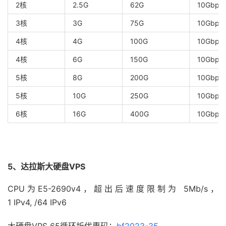
2核
2.5G
62G
10Gbps/
3核
3G
75G
10Gbps
4核
4G
100G
10Gbps
4核
6G
150G
10Gbps/
5核
8G
200G
10Gbps
5核
10G
250G
10Gbps/
6核
16G
400G
10Gbps/
5、达拉斯大硬盘VPS
CPU为E5-2690v4，超出后速度限制为 5Mb/s，
1 IPv4, /64 IPv6