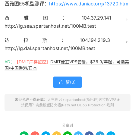
西雅图E5机型测评：
https://www.daniao.org/13720.html
西雅图：104.37.29.141，
http://lg.sea.spartanhost.net/100MB.test
达拉斯：104.194.219.3 ，
http://lg.dal.spartanhost.net/100MB.test
AD：
【DMIT库存监控】
DMIT便宜VPS套餐，$36.9/年起，可选美
国/中国香港/日本
赞(
0
)

未经允许不得转载：
大鸟笔记
»
spartanhost(斯巴达)达拉斯VPS无
法使用？需要设置防火墙(Path.net DDoS Protection)规则
分享到