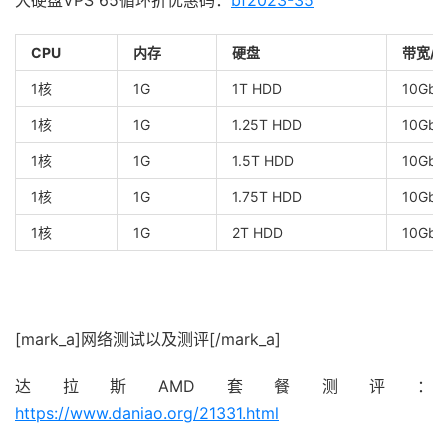
大硬盘VPS 65循环折优惠码：
bf2023-35
CPU
内存
硬盘
带宽/
1核
1G
1T HDD
10Gbp
1核
1G
1.25T HDD
10Gbp
1核
1G
1.5T HDD
10Gbp
1核
1G
1.75T HDD
10Gbp
1核
1G
2T HDD
10Gbp
[mark_a]网络测试以及测评[/mark_a]
达拉斯AMD套餐测评：
https://www.daniao.org/21331.html