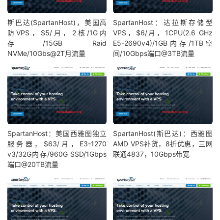
斯巴达(SpartanHost)，美国高
SpartanHost：达拉斯存储型
防VPS，$5/月，2核/1G内
VPS，$6/月，1CPU(2.6 GHz
存/15GB Raid
E5-2690v4)/1GB内存/1TB空
NVMe/10Gbs@2T月流量
间/10Gbps端口@3TB流量
SpartanHost：美国西雅图独立
SpartanHost(斯巴达)：西雅图
服务器，$63/月，E3-1270
AMD VPS补货，8折优惠，三网
v3/32G内存/960G SSD/1Gbps
联通4837，10Gbps带宽
端口@20TB流量