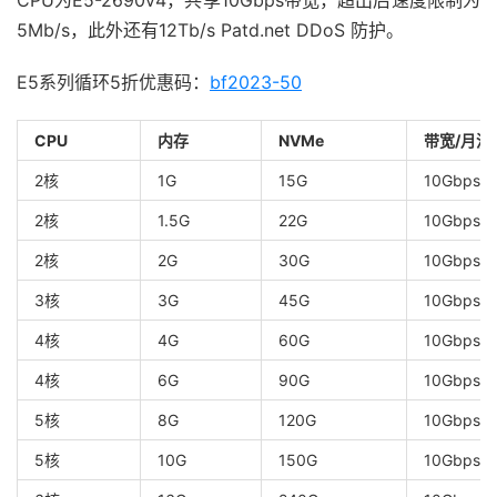
CPU为E5-2690v4，共享10Gbps带宽，超出后速度限制为
5Mb/s，此外还有12Tb/s Patd.net DDoS 防护。
E5系列循环5折优惠码：
bf2023-50
CPU
内存
NVMe
带宽/月流
2核
1G
15G
10Gbps/2
2核
1.5G
22G
10Gbps/2
2核
2G
30G
10Gbps/3
3核
3G
45G
10Gbps/4
4核
4G
60G
10Gbps/5
4核
6G
90G
10Gbps/7
5核
8G
120G
10Gbps/9
5核
10G
150G
10Gbps/1