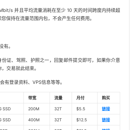
bit/s 并且平均流量消耗在至少 10 天的时间跨度内持续超
t/s 以确保您保持在流量范围内包，不会产生任何费用。
没有。
身份证、驾照、护照之一，回复邮件提交即可，如果你介意
你，交易就此结束。
会有登录资料、VPS信息等等。
带宽
流量
月付
购买
G SSD
200M
32T
$5.5
链接
G SSD
400M
32T
$12.5
链接