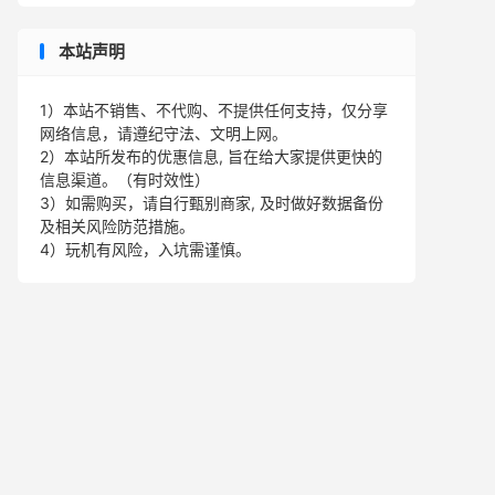
本站声明
1）本站不销售、不代购、不提供任何支持，仅分享
网络信息，请遵纪守法、文明上网。
2）本站所发布的优惠信息, 旨在给大家提供更快的
信息渠道。（有时效性）
3）如需购买，请自行甄别商家, 及时做好数据备份
及相关风险防范措施。
4）玩机有风险，入坑需谨慎。