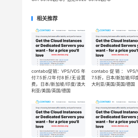
相关推荐
contabo促销：VPS/VDS 年
contabo促销：VPS/
付7.5折/2年付8折/无设置
7.5折，日本/新加坡/印
费，日本/新加坡/印度/澳大
大利亚/美国/英国/德国
利亚/美国/英国/德国