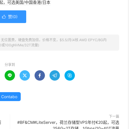
/年起，可选美国/中国香港/日本
赞(
0
)

，无位置费，硬盘免费加倍，价格不变，$5.5/月(4核 AMD EPYC/8G内
D或100gNVMe/32T流量)
分享到





Contabo
下一篇
塞
#BF&CM#LiteServer，荷兰存储型VPS年付€20起，可选
256G~2T存储，1Gbps/10~40T流量