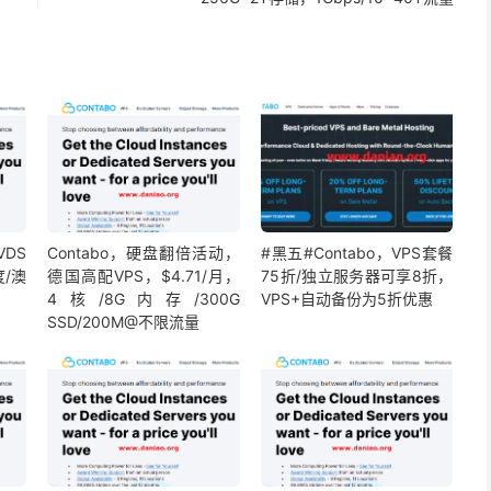
VDS
Contabo，硬盘翻倍活动，
#黑五#Contabo，VPS套餐
度/澳
德国高配VPS，$4.71/月，
75折/独立服务器可享8折，
4核/8G内存/300G
VPS+自动备份为5折优惠
SSD/200M@不限流量