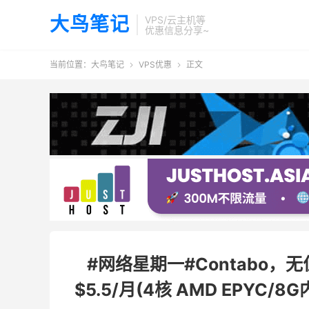
大鸟笔记
VPS/云主机等
优惠信息分享~
当前位置：
大鸟笔记
VPS优惠
正文


#网络星期一#Contabo
$5.5/月(4核 AMD EPYC/8