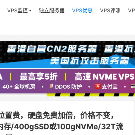
VPS监控
独立服务器
VPS优惠
VPS评测
V
，无位置费，硬盘免费加倍，价格不变，
G内存/400gSSD或100gNVMe/32T流