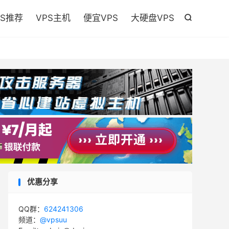

PS推荐
VPS主机
便宜VPS
大硬盘VPS

优惠分享
QQ群：
624241306
频道：
@vpsuu