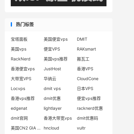
热门标签
宝塔面板
美国便宜vps
DMIT
美国vps
便宜VPS
RAKsmart
RackNerd
美国vps推荐
搬瓦工
香港便宜vps
JustHost
香港VPS
大带宽VPS
华纳云
CloudCone
Locvps
dmit vps
日本VPS
香港vps推荐
dmit优惠
便宜vps推荐
edgenat
lightlayer
racknerd优惠
dmit官网
香港大带宽vps
dmit优惠码
美国CN2 GIA VPS
hncloud
vultr