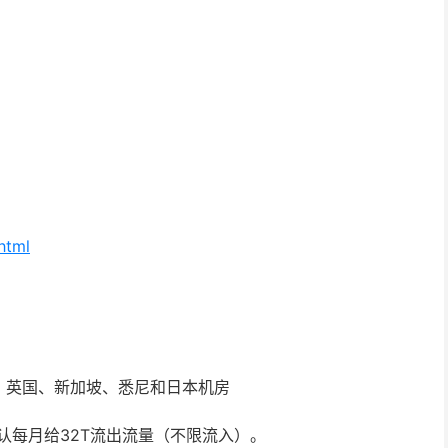
html
、英国、新加坡、悉尼和日本机房
，默认每月给32T流出流量（不限流入）。