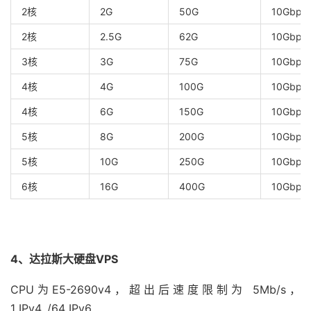
2核
2G
50G
10Gbps
2核
2.5G
62G
10Gbps/
3核
3G
75G
10Gbps
4核
4G
100G
10Gbps
4核
6G
150G
10Gbps/
5核
8G
200G
10Gbps
5核
10G
250G
10Gbps/
6核
16G
400G
10Gbps/
4、达拉斯大硬盘VPS
CPU为E5-2690v4，超出后速度限制为 5Mb/s，
1 IPv4, /64 IPv6