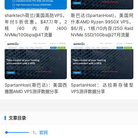
sharktech荷兰/美国高防VPS，
斯巴达(SpartanHost)，美国阿
年付5折优惠，$47.7/年，2
什本AMD Ryzen 9950X VPS，
核/4G内存/40G
$6/月，1核/1G内存/25G Raid
NVMe/10Gbps@4T流量
NVMe SSD/10Gbs@2T月流量
SpartanHost(斯巴达)：美国西
SpartanHost：达拉斯存储型
雅图AMD VPS测评数据分享
VPS测评数据分享
文章目录
1、官网