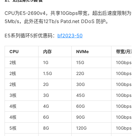
CPU为E5-2690v4，共享10Gbps带宽，超出后速度限制为
5Mb/s，此外还有12Tb/s Patd.net DDoS 防护。
E5系列循环5折优惠码：
bf2023-50
CPU
内存
NVMe
带宽/月流
2核
1G
15G
10Gbps/2
2核
1.5G
22G
10Gbps/2
2核
2G
30G
10Gbps/3
3核
3G
45G
10Gbps/4
4核
4G
60G
10Gbps/5
4核
6G
90G
10Gbps/7
5核
8G
120G
10Gbps/9