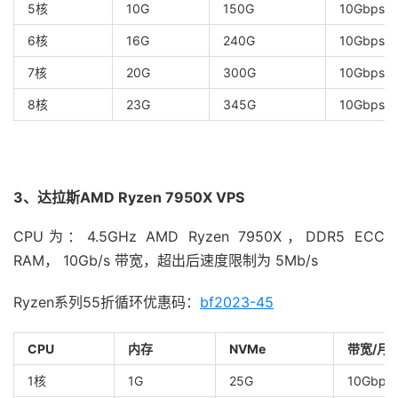
5核
10G
150G
10Gbps/1
6核
16G
240G
10Gbps/1
7核
20G
300G
10Gbps/2
8核
23G
345G
10Gbps/
3、达拉斯AMD Ryzen 7950X VPS
CPU为：4.5GHz AMD Ryzen 7950X，DDR5 ECC
RAM， 10Gb/s 带宽，超出后速度限制为 5Mb/s
Ryzen系列55折循环优惠码：
bf2023-45
CPU
内存
NVMe
带宽/月
1核
1G
25G
10Gbps/