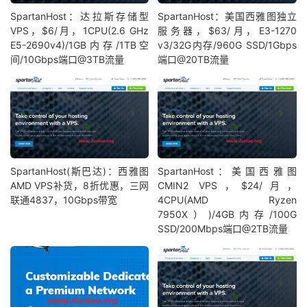
SpartanHost：达拉斯存储型
SpartanHost：美国西雅图独立
VPS，$6/月，1CPU(2.6 GHz
服务器，$63/月，E3-1270
E5-2690v4)/1GB内存/1TB空
v3/32G内存/960G SSD/1Gbps
间/10Gbps端口@3TB流量
端口@20TB流量
SpartanHost(斯巴达)：西雅图
SpartanHost：美国西雅图
AMD VPS补货，8折优惠，三网
CMIN2 VPS，$24/月，
联通4837，10Gbps带宽
4CPU(AMD Ryzen
7950X）)/4GB内存/100G
SSD/200Mbps端口@2TB流量