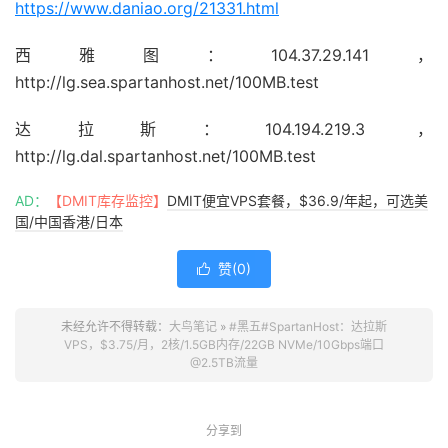
https://www.daniao.org/21331.html
西雅图：104.37.29.141，
http://lg.sea.spartanhost.net/100MB.test
达拉斯：104.194.219.3 ，
http://lg.dal.spartanhost.net/100MB.test
AD：
【DMIT库存监控】
DMIT便宜VPS套餐，$36.9/年起，可选美
国/中国香港/日本
赞(
0
)

未经允许不得转载：
大鸟笔记
»
#黑五#SpartanHost：达拉斯
VPS，$3.75/月，2核/1.5GB内存/22GB NVMe/10Gbps端口
@2.5TB流量
分享到