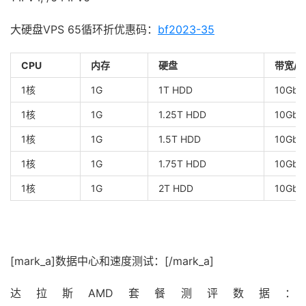
大硬盘VPS 65循环折优惠码：
bf2023-35
CPU
内存
硬盘
带宽/
1核
1G
1T HDD
10Gbp
1核
1G
1.25T HDD
10Gbp
1核
1G
1.5T HDD
10Gbp
1核
1G
1.75T HDD
10Gbp
1核
1G
2T HDD
10Gbp
[mark_a]数据中心和速度测试：[/mark_a]
达拉斯AMD套餐测评数据：