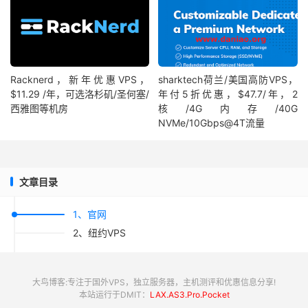
Racknerd，新年优惠VPS，
sharktech荷兰/美国高防VPS，
$11.29 /年，可选洛杉矶/圣何塞/
年付5折优惠，$47.7/年，2
西雅图等机房
核/4G内存/40G
NVMe/10Gbps@4T流量
文章目录
1、官网
2、纽约VPS
大鸟博客:专注于国外VPS，独立服务器，主机测评和优惠信息分享!
本站运行于DMIT：
LAX.AS3.Pro.Pocket