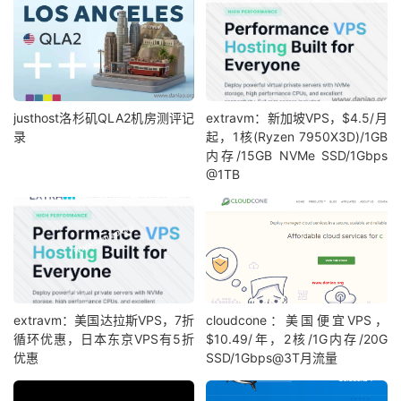
justhost洛杉矶QLA2机房测评记
extravm：新加坡VPS，$4.5/月
录
起，1核(Ryzen 7950X3D)/1GB
内存/15GB NVMe SSD/1Gbps
@1TB
extravm：美国达拉斯VPS，7折
cloudcone：美国便宜VPS，
循环优惠，日本东京VPS有5折
$10.49/年，2核/1G内存/20G
优惠
SSD/1Gbps@3T月流量