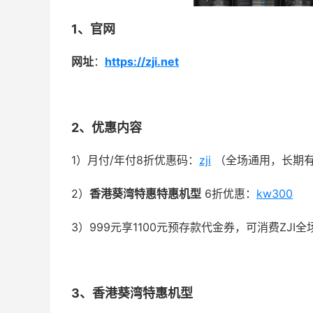
1、官网
网址
：
https://zji.net
2、优惠内容
1）月付/年付8折优惠码：
zji
（全场通用，长期
2）
香港葵湾特惠特惠机型
6折优惠：
kw300
3）999元享1100元预存款代金券，可消费ZJ
3、
香港葵湾特惠机型