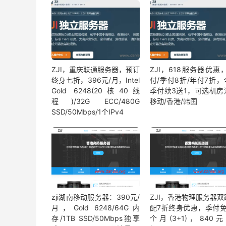
ZJI，重庆联通服务器，预订
ZJI，618服务器优惠
终身七折，396元/月，Intel
付/季付8折/年付7折，
Gold 6248(20核40线
季付续3送1，可选机房
程)/32G ECC/480G
移动/香港/韩国
SSD/50Mbps/1个IPv4
zji湖南移动服务器：390元/
ZJI，香港物理服务器双
月，Gold 6248/64G内
配7折终身优惠，季付免
存/1TB SSD/50Mbps独享
个月(3+1)，840元