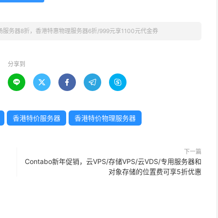
全场服务器8折，香港特惠物理服务器6折/999元享1100元代金券
分享到





香港特价服务器
香港特价物理服务器
下一篇
Contabo新年促销，云VPS/存储VPS/云VDS/专用服务器和
对象存储的位置费可享5折优惠