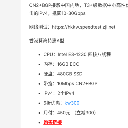
CN2+BGP接驳中国内地，T3+级数据中心高
击的IPv4，抵御10-30Gbps
网络测试：https://hkkw.speedtest.zji.net
香港葵湾特惠A型
CPU：Intel E3-1230 四核八线程
内存：16GB ECC
硬盘：480GB SSD
带宽：10Mbps CN2+BGP
IPv4：2个IPv4
6折优惠：
kw300
月付：450元 （立减300）
购买链接