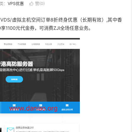
类：
VPS优惠
赞(
0
)

/VDS/虚拟主机空间订单8折终身优惠（长期有效）,其中香
享1100元代金券，可消费ZJI全场任意业务。