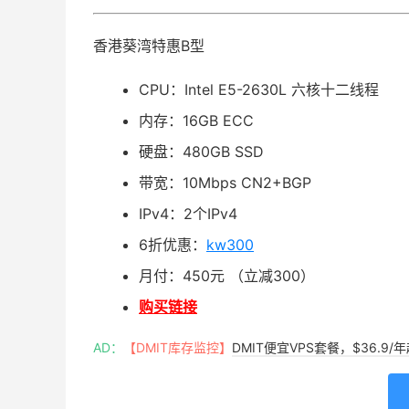
香港葵湾特惠B型
CPU：Intel E5-2630L 六核十二线程
内存：16GB ECC
硬盘：480GB SSD
带宽：10Mbps CN2+BGP
IPv4：2个IPv4
6折优惠：
kw300
月付：450元 （立减300）
购买链接
AD：
【DMIT库存监控】
DMIT便宜VPS套餐，$36.9