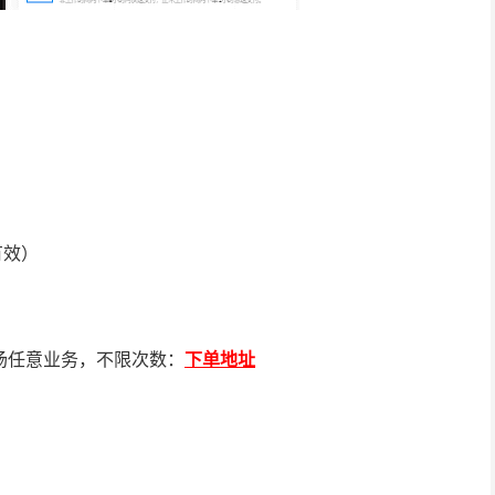
有效）
I全场任意业务，不限次数：
下单地址