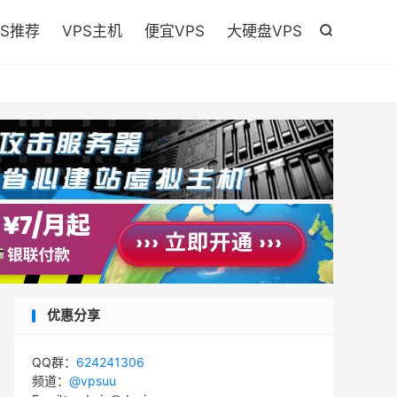

PS推荐
VPS主机
便宜VPS
大硬盘VPS

优惠分享
QQ群：
624241306
频道：
@vpsuu