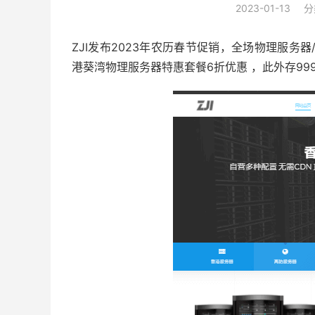
2023-01-13
分
ZJI发布2023年农历春节促销，全场物理服务器
港葵湾物理服务器特惠套餐6折优惠 ，此外存999