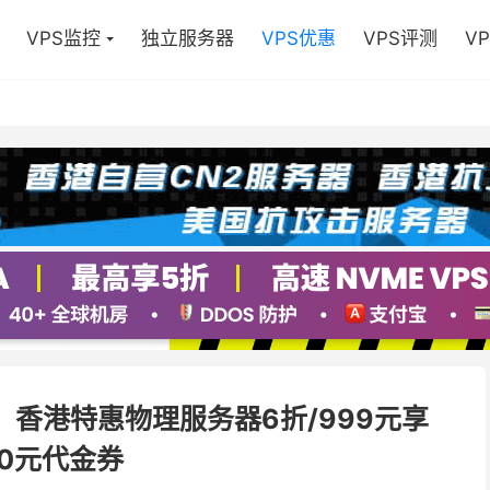
VPS监控
独立服务器
VPS优惠
VPS评测
V
折，香港特惠物理服务器6折/999元享
00元代金券