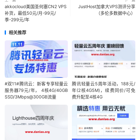
上一篇
下一篇
akkocloud美国圣何塞CN2 VPS
JustHost加拿大VPS测评分享
补货，最低50元/月-99元/
（多伦多数据中心）
季-299元/年
相关推荐
#双11#腾讯云：新客专享轻量云
腾讯轻量云5周年活动，188元/
服务器79元/年， 4核4G/40GB
年(2核4G5M)，续费同价/可免
SSD/3Mbps@300GB流量
费升配至4核4G