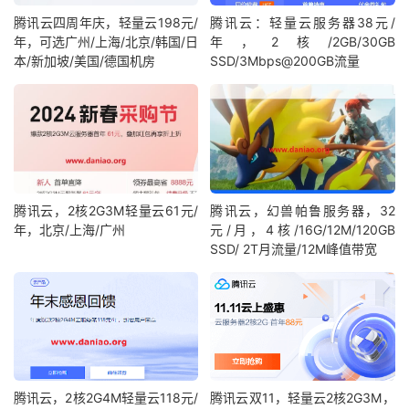
腾讯云四周年庆，轻量云198元/
腾讯云：轻量云服务器38元/
年，可选广州/上海/北京/韩国/日
年，2核/2GB/30GB
本/新加坡/美国/德国机房
SSD/3Mbps@200GB流量
腾讯云，2核2G3M轻量云61元/
腾讯云，幻兽帕鲁服务器，32
年，北京/上海/广州
元/月，4核/16G/12M/120GB
SSD/ 2T月流量/12M峰值带宽
腾讯云，2核2G4M轻量云118元/
腾讯云双11，轻量云2核2G3M，