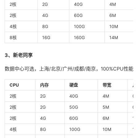
2核
2G
40G
4M
2核
4G
60G
6M
4核
8G
100G
10M
8核
16G
160G
14M
3、新老同享
数据中心可选，上海/北京/广州/成都/南京，100%CPU性能
CPU
内存
硬盘
带宽
月
2核
2G
40G
4M
0.
2核
2G
50G
5M
0.
2核
4G
60G
6M
1.
4核
8G
100G
10M
1.