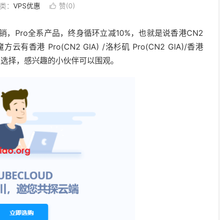
类：
VPS优惠
赞(
0
)

动节促销，Pro全系产品，终身循环立减10%，也就是说香港CN2
香港 Pro(CN2 GIA) /洛杉矶 Pro(CN2 GIA)/香港
四种套餐可以选择，感兴趣的小伙伴可以围观。