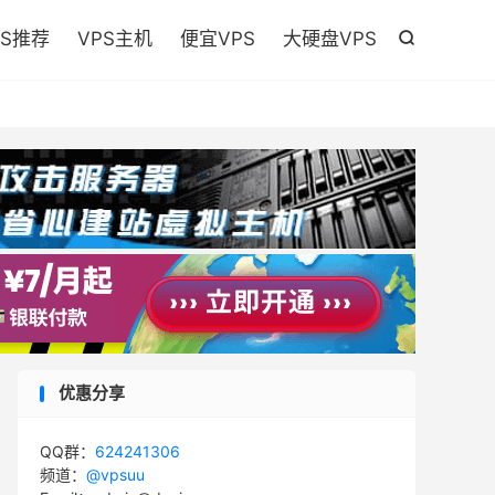

PS推荐
VPS主机
便宜VPS
大硬盘VPS

优惠分享
QQ群：
624241306
频道：
@vpsuu