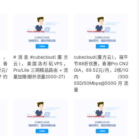
d，
#消息#cubecloud(魔方
cubecloud(魔方云)，端午
折，香
云)，美国洛杉矶VPS，
节88折优惠，香港Pro CN2
2元/
Pro/Lite 三网精品路由 + 流
GIA，69.52元/月，2核/1G
7 约
量加赠(额外流量200G-2T)
内存/30G
SSD/50Mbps@500G月流
量