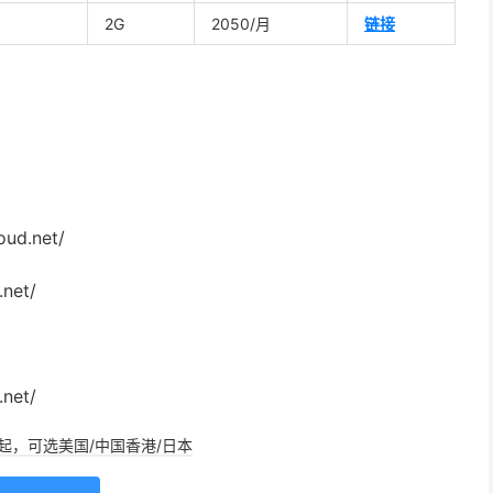
2G
2050/月
链接
oud.net/
.net/
.net/
/年起，可选美国/中国香港/日本