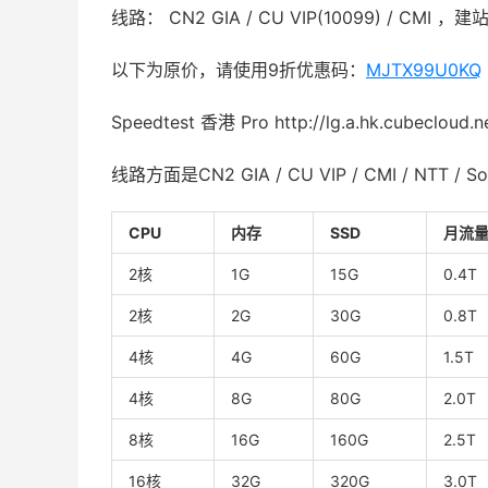
线路： CN2 GIA / CU VIP(10099) / 
以下为原价，请使用9折优惠码：
MJTX99U0KQ
Speedtest 香港 Pro http://lg.a.hk.cubecloud.n
线路方面是CN2 GIA / CU VIP / CMI / NTT / Soft
CPU
内存
SSD
月流
2核
1G
15G
0.4T
2核
2G
30G
0.8T
4核
4G
60G
1.5T
4核
8G
80G
2.0T
8核
16G
160G
2.5T
16核
32G
320G
3.0T