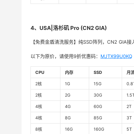
4、USA|洛杉矶 Pro (CN2 GIA)
【免费金盾清洗服务】纯SSD阵列，CN2 GIA接
以下为原价，请使用9折优惠码：
MJTX99U0KQ
CPU
内存
SSD
月
2核
1G
15G
0.8
2核
2G
30G
1.5
4核
4G
60G
2T
4核
8G
85G
3T
8核
16G
160G
5T