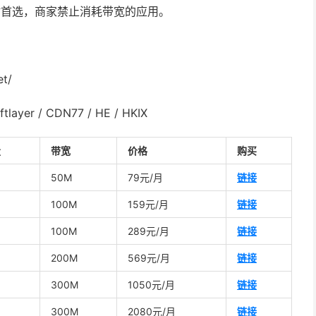
CMI ，建站首选，商家禁止消耗带宽的应用。
et/
layer / CDN77 / HE / HKIX
量
带宽
价格
购买
50M
79元/月
链接
100M
159元/月
链接
100M
289元/月
链接
200M
569元/月
链接
300M
1050元/月
链接
300M
2080元/月
链接