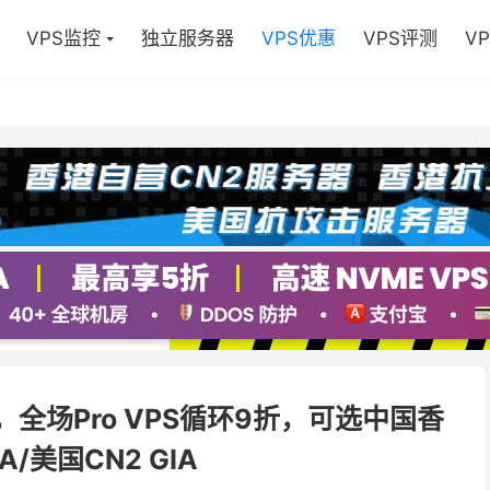
VPS监控
独立服务器
VPS优惠
VPS评测
V
促销，全场Pro VPS循环9折，可选中国香
IA/美国CN2 GIA