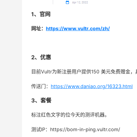
1、官网
网址：
https://www.vultr.com/zh/
2、优惠
目前Vultr为新注册用户提供150 美元免费赠金
传送门：
https://www.daniao.org/16323.html
3、套餐
标注红色文字的位今天的测评机器。
测试IP：https://bom-in-ping.vultr.com/