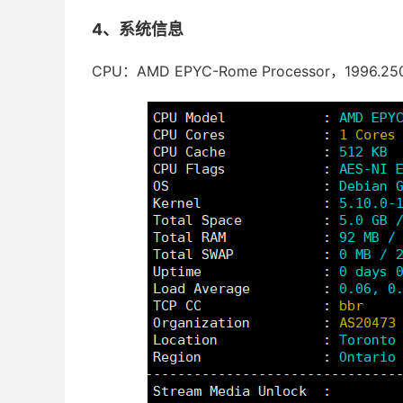
4、系统信息
CPU：AMD EPYC-Rome Processor，1996.2