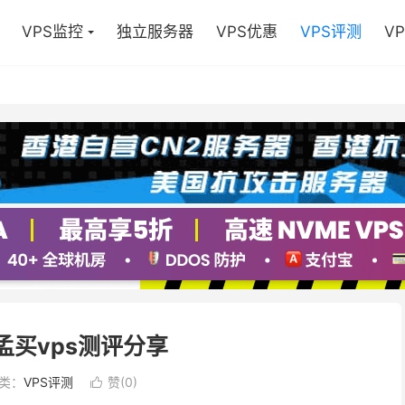
VPS监控
独立服务器
VPS优惠
VPS评测
V
度孟买vps测评分享
类：
VPS评测
赞(
0
)
