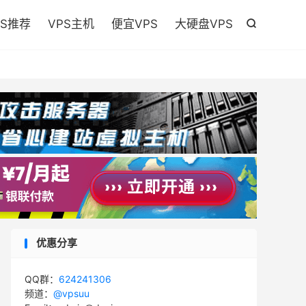

PS推荐
VPS主机
便宜VPS
大硬盘VPS

优惠分享
QQ群：
624241306
频道：
@vpsuu