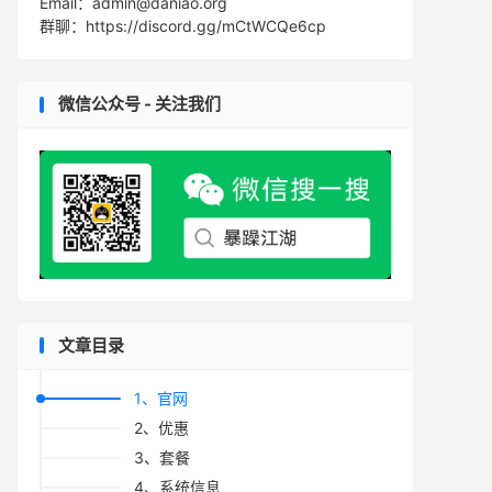
Email：admin@daniao.org
群聊：https://discord.gg/mCtWCQe6cp
微信公众号 - 关注我们
文章目录
1、官网
2、优惠
3、套餐
4、系统信息