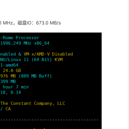
50 MHz，磁盘IO：673.0 MB/s