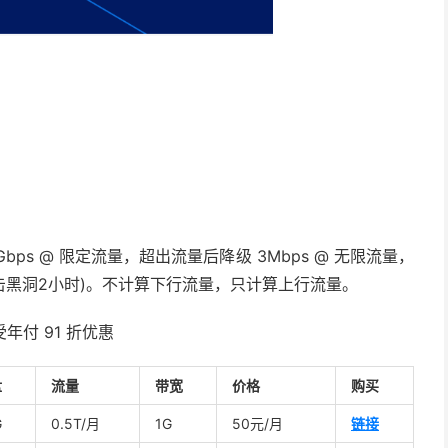
，1Gbps @ 限定流量，超出流量后降级 3Mbps @ 无限流量，
被攻击黑洞2小时)。不计算下行流量，只计算上行流量。
年付 91 折优惠
盘
流量
带宽
价格
购买
G
0.5T/月
1G
50元/月
链接