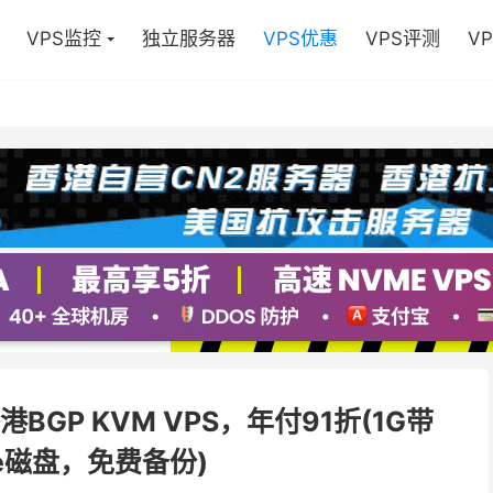
VPS监控
独立服务器
VPS优惠
VPS评测
V
港BGP KVM VPS，年付91折(1G带
e磁盘，免费备份)