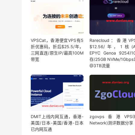
VPSCat，香港便宜VPS有5
Rarecloud：香港V
折优惠码，折后$25.5/年，
$12.56/年，1核(
三网直连/原生IP/最高100M
EPYC Genoa 9254)
带宽
存/25GB NVMe/1Gbp
@3TB流量
DMIT上线内网互通，香港-
zgovps香港VPS(
美国/日本-美国/香港-日本
Network)测评数据分享
已内网互通