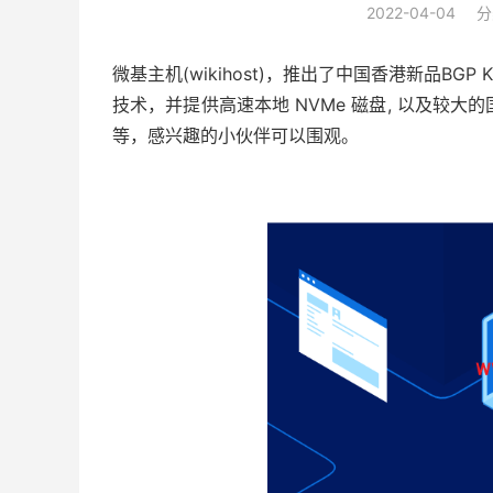
2022-04-04
分
微基主机(wikihost)，推出了中国香港新品BGP KVM 
技术，并提供高速本地 NVMe 磁盘, 以及较大的国
等，感兴趣的小伙伴可以围观。