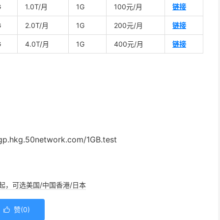
G
1.0T/月
1G
100元/月
链接
G
2.0T/月
1G
200元/月
链接
G
4.0T/月
1G
400元/月
链接
p.hkg.50network.com/1GB.test
/年起，可选美国/中国香港/日本
赞(
0
)
