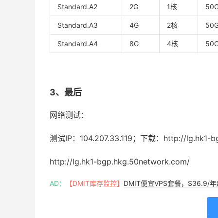
Standard.A2
2G
1核
50
Standard.A3
4G
2核
50
Standard.A4
8G
4核
50
3、最后
网络测试：
测试IP：104.207.33.119；下载：http://lg.hk1-bg
http://lg.hk1-bgp.hkg.50network.com/
AD：
【DMIT库存监控】
DMIT便宜VPS套餐，$36.9