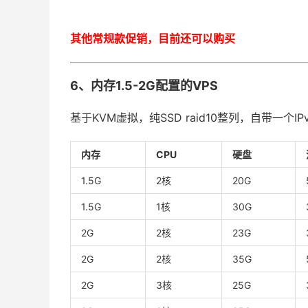
其他常规款促销，目前还可以购买
6、内存1.5-2G配置的VPS
基于KVM虚拟，纯SSD raid10整列，自带一个IP
内存
CPU
硬盘
1.5G
2核
20G
1.5G
1核
30G
2G
2核
23G
2G
2核
35G
2G
3核
25G