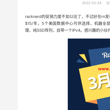
2022-02-24
分
racknerd的促销力度不如以往了，不过好在r
$15/年，5个美国数据中心可供选择，机器全部托管在
理，纯SSD阵列，自带一个IPv4。感兴趣的小