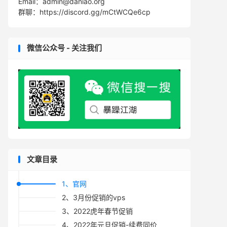
Email：admin@daniao.org
群聊：https://discord.gg/mCtWCQe6cp
微信公众号 - 关注我们
文章目录
1、官网
2、3月份促销的vps
3、2022虎年春节促销
4、2022年元旦促销-续费同价