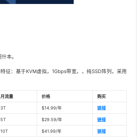
阿什本。
VPS特征：基于KVM虚拟，1Gbps带宽，，纯SSD阵列，采用
月流量
价格
购买
3T
$14.99/年
链接
5T
$29.59/年
链接
10T
$41.99/年
链接