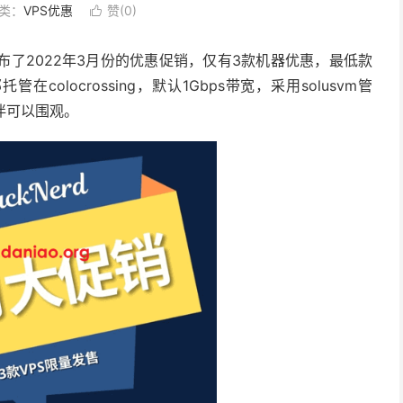
类：
VPS优惠
赞(
0
)

n发布了2022年3月份的优惠促销，仅有3款机器优惠，最低款
colocrossing，默认1Gbps带宽，采用solusvm管
伙伴可以围观。