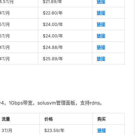
4.5T/月
$21.89/年
链接
4T/月
$22.80/年
链接
5T/月
$24.00/年
链接
5T/月
$24.00/年
链接
4T/月
$24.88/年
链接
4T/月
$25.89/年
链
接
v4，1Gbps带宽，solusvm管理面板，支持rdns。
流量
价格
购买
3T/月
$23.59/年
链接