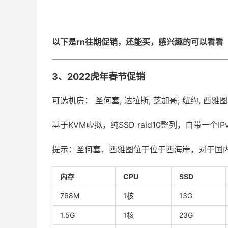
以下是rn往期促销，还能买，感兴趣的可以看看
3、2022虎年春节促销
可选机房： 圣何塞, 达拉斯, 芝加哥, 纽约, 西雅
基于KVM虚拟，纯SSD raid10整列，自带一个IP
提示：圣何塞，西雅图位于位于西海岸，对于国
内存
CPU
SSD
768M
1核
13G
1.5G
1核
23G