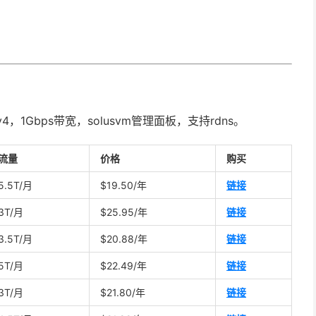
v4，1Gbps带宽，solusvm管理面板，支持rdns。
流量
价格
购买
5.5T/月
$19.50/年
链接
3T/月
$25.95/年
链接
3.5T/月
$20.88/年
链接
5T/月
$22.49/年
链接
3T/月
$21.80/年
链接