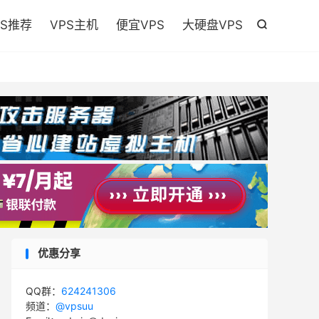

PS推荐
VPS主机
便宜VPS
大硬盘VPS

优惠分享
QQ群：
624241306
频道：
@vpsuu