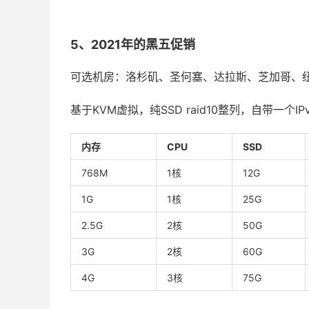
5、2021年的黑五促销
可选机房：洛杉矶、圣何塞、达拉斯、芝加哥、
基于KVM虚拟，纯SSD raid10整列，自带一个IP
内存
CPU
SSD
768M
1核
12G
1G
1核
25G
2.5G
2核
50G
3G
2核
60G
4G
3核
75G