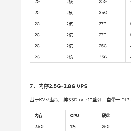
2G
2核
25G
2G
2核
35G
2G
2核
27G
2G
2核
27G
2G
2核
25G
2G
2核
35G
7、内存2.5G-2.8G VPS
基于KVM虚拟，纯SSD raid10整列，自带一个IP
内存
CPU
硬盘
2.5G
1核
25G