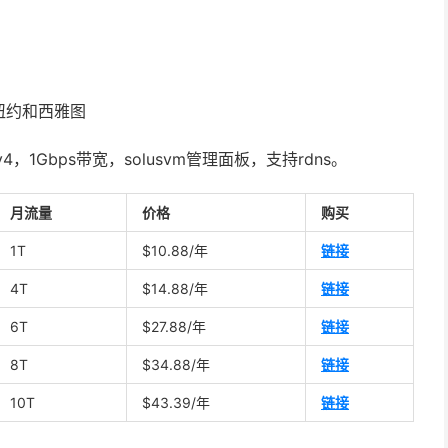
纽约和西雅图
v4，1Gbps带宽，solusvm管理面板，支持rdns。
月流量
价格
购买
1T
$10.88/年
链接
4T
$14.88/年
链接
6T
$27.88/年
链接
8T
$34.88/年
链接
10T
$43.39/年
链接