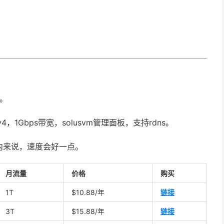
图。
v4，1Gbps带宽，solusvm管理面板，支持rdns。
内来说，速度会好一点。
月流量
价格
购买
1T
$10.88/年
链接
3T
$15.88/年
链接