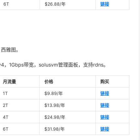
6T
$26.88/年
链接
, 西雅图。
v4，1Gbps带宽，solusvm管理面板，支持rdns。
月流量
价格
购买
1T
$9.89/年
链接
2T
$13.98/年
链接
4T
$24.98/年
链接
6T
$31.98/年
链接