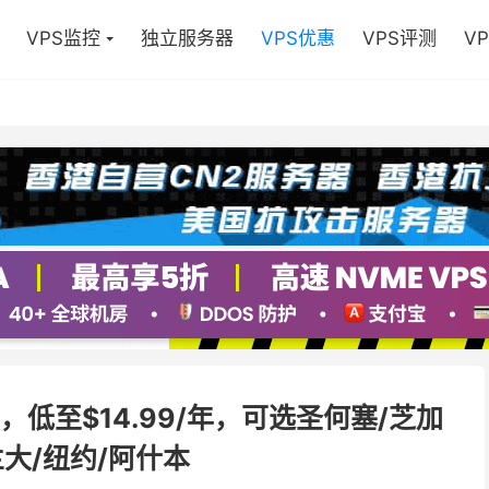
VPS监控
独立服务器
VPS优惠
VPS评测
V
销，低至$14.99/年，可选圣何塞/芝加
兰大/纽约/阿什本