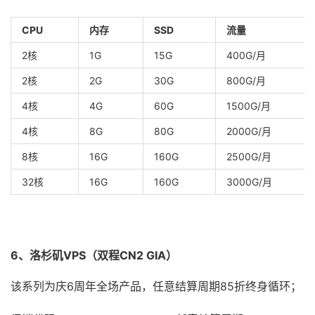
CPU
内存
SSD
流量
2核
1G
15G
400G/月
2核
2G
30G
800G/月
4核
4G
60G
1500G/月
4核
8G
80G
2000G/月
8核
16G
160G
2500G/月
32核
16G
160G
3000G/月
6、洛杉矶VPS（双程CN2 GIA）
该系列为庆6周年全场产品，任意结算周期85折终身循环；