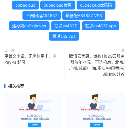
cubecloud
cubecloud优惠
cubecloud优惠码
三网回程AS4837
最低配AS4837 VPS
洛杉矶cn2 gia vps
联通as4837
联通as4837 vps
香港cn2 vps
上一篇
下一篇
甲骨文申请，无需信用卡，有
腾讯云优惠，爆款1核2G云服务
PayPal即可
器首年74元，可选机房，北京/
广州/成都/上海/重庆/中国香港/
新加坡/硅谷
相关推荐