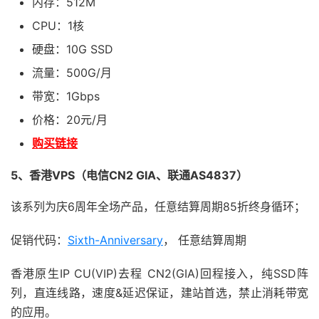
内存：512M
CPU：1核
硬盘：10G SSD
流量：500G/月
带宽：1Gbps
价格：20元/月
购买链接
5、香港VPS（电信CN2 GIA、联通AS4837）
该系列为庆6周年全场产品，任意结算周期85折终身循环；
促销代码：
Sixth-Anniversary
， 任意结算周期
香港原生IP CU(VIP)去程 CN2(GIA)回程接入，纯SSD阵
列，直连线路，速度&延迟保证，建站首选，禁止消耗带宽
的应用。