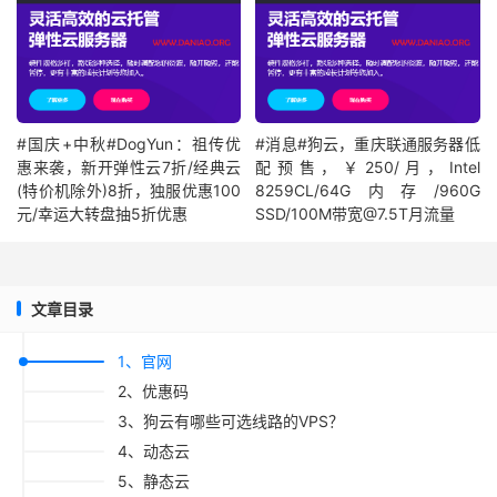
#国庆+中秋#DogYun：祖传优
#消息#狗云，重庆联通服务器低
惠来袭，新开弹性云7折/经典云
配预售，￥250/月，Intel
(特价机除外)8折，独服优惠100
8259CL/64G内存/960G
元/幸运大转盘抽5折优惠
SSD/100M带宽@7.5T月流量
文章目录
1、官网
2、优惠码
3、狗云有哪些可选线路的VPS？
4、动态云
5、静态云