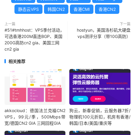
静态云VPS
韩国CN2
香港CMI
香港CN2
上一篇
下一篇
#51#tmhhost：VPS季付活动，
hostyun，美国洛杉矶大硬盘
可选香港200M直连BGP、美国
vps测评分享（带10G高防）
200G高防cn2 gia、美国三网
cn2 gia
相关推荐
akkocloud：德国法兰克福CN2
狗云，新春促销，云服务器7折/
VPS，99元/季，500Mbps带
物理机100元折扣，机房有香港/
宽/德国CN2 GIA 三网回程GIA
韩国/日本/美国/重庆等