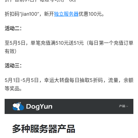
折扣码“jian100”，新开
独立服务器
优惠100元。
活动二：
至5月5日，单笔充值满510元送51元（每日第一个充值订单
有效）
活动三：
5月1日-5月5日，幸运大转盘每日抽取5折码，流量，余额
等奖品。