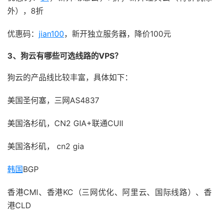
外），8折
优惠码：
jian100
，新开独立服务器，降价100元
3、狗云有哪些可选线路的VPS？
狗云的产品线比较丰富，具体如下：
美国圣何塞，三网AS4837
美国洛杉矶，CN2 GIA+联通CUII
美国洛杉矶， cn2 gia
韩国
BGP
香港CMI、香港KC（三网优化、阿里云、国际线路）、香
港CLD