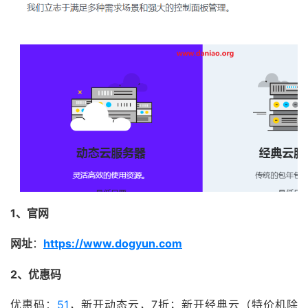
1、官网
网址
：
https://www.dogyun.com
2、优惠码
优惠码：
51
，新开动态云，7折；新开经典云（特价机除