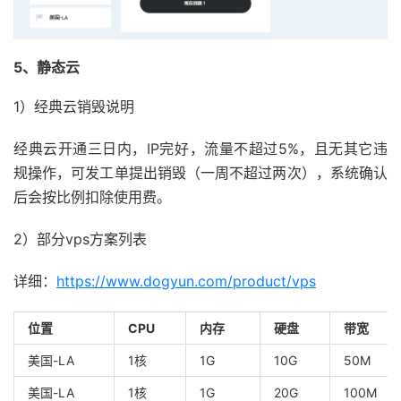
5、静态云
1）经典云销毁说明
经典云开通三日内，IP完好，流量不超过5%，且无其它违
规操作，可发工单提出销毁（一周不超过两次），系统确认
后会按比例扣除使用费。
2）部分vps方案列表
详细：
https://www.dogyun.com/product/vps
位置
CPU
内存
硬盘
带宽
美国-LA
1核
1G
10G
50M
美国-LA
1核
1G
20G
100M