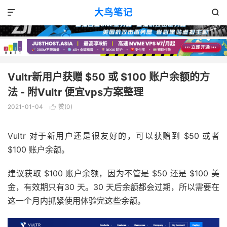
主机教程
正文

大鸟笔记


Vultr新用户获赠 $50 或 $100 账户余额的方
法 - 附Vultr 便宜vps方案整理
2021-01-04
赞(
0
)

Vultr 对于新用户还是很友好的，可以获赠到 $50 或者
$100 账户余额。
建议获取 $100 账户余额，因为不管是 $50 还是 $100 美
金，有效期只有30 天。30 天后余额都会过期，所以需要在
这一个月内抓紧使用体验完这些余额。