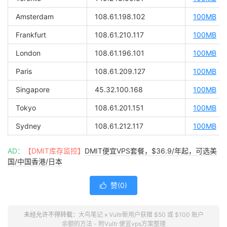
Amsterdam
108.61.198.102
100MB
Frankfurt
108.61.210.117
100MB
London
108.61.196.101
100MB
Paris
108.61.209.127
100MB
Singapore
45.32.100.168
100MB
Tokyo
108.61.201.151
100MB
Sydney
108.61.212.117
100MB
AD：
【DMIT库存监控】
DMIT便宜VPS套餐，$36.9/年起，可选美
国/中国香港/日本
赞(
0
)

未经允许不得转载：
大鸟笔记
»
Vultr新用户获赠 $50 或 $100 账户
余额的方法 - 附Vultr 便宜vps方案整理