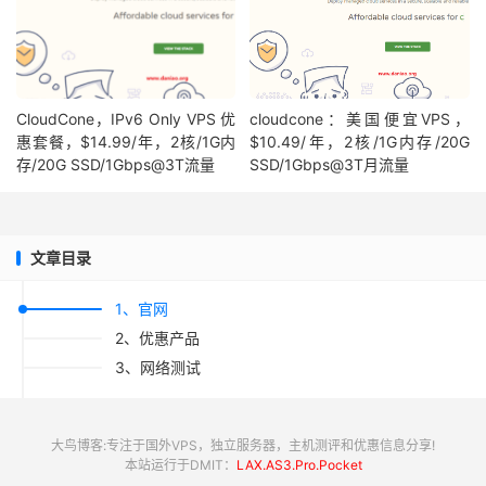
CloudCone，IPv6 Only VPS 优
cloudcone：美国便宜VPS，
惠套餐，$14.99/年，2核/1G内
$10.49/年，2核/1G内存/20G
存/20G SSD/1Gbps@3T流量
SSD/1Gbps@3T月流量
文章目录
1、官网
2、优惠产品
3、网络测试
大鸟博客:专注于国外VPS，独立服务器，主机测评和优惠信息分享!
本站运行于DMIT：
LAX.AS3.Pro.Pocket