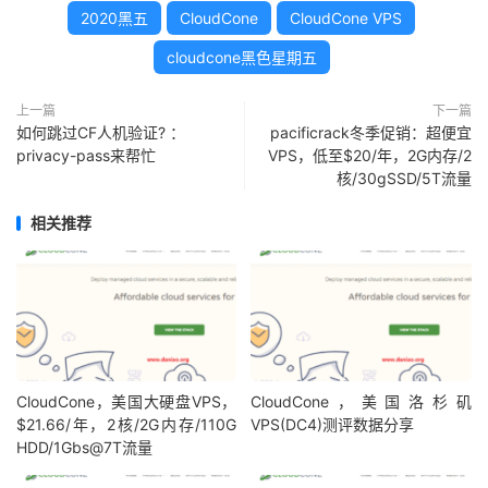
2020黑五
CloudCone
CloudCone VPS
cloudcone黑色星期五
上一篇
下一篇
如何跳过CF人机验证? ：
pacificrack冬季促销：超便宜
privacy-pass来帮忙
VPS，低至$20/年，2G内存/2
核/30gSSD/5T流量
相关推荐
CloudCone，美国大硬盘VPS，
CloudCone，美国洛杉矶
$21.66/年，2核/2G内存/110G
VPS(DC4)测评数据分享
HDD/1Gbs@7T流量