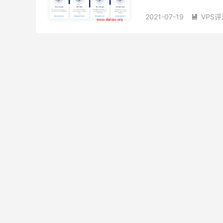
圾，但是移动用用还是很不
2021-07-19
VPS评

vultr韩国vps测评
vu