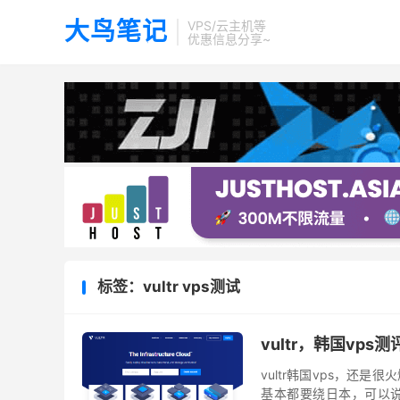
大鸟笔记
VPS/云主机等
优惠信息分享~
标签：vultr vps测试
vultr，韩国vps
vultr韩国vps，还
基本都要绕日本，可以说