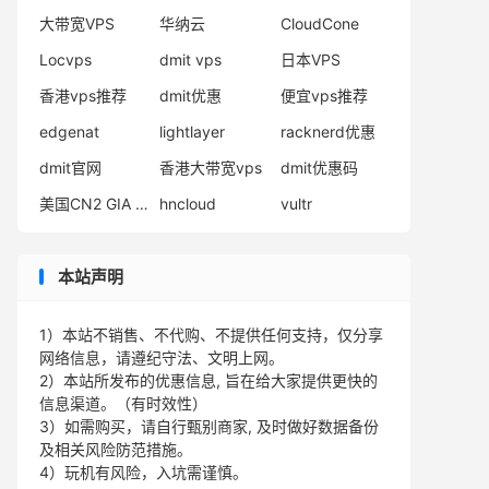
大带宽VPS
华纳云
CloudCone
Locvps
dmit vps
日本VPS
香港vps推荐
dmit优惠
便宜vps推荐
edgenat
lightlayer
racknerd优惠
dmit官网
香港大带宽vps
dmit优惠码
美国CN2 GIA VPS
hncloud
vultr
本站声明
1）本站不销售、不代购、不提供任何支持，仅分享
网络信息，请遵纪守法、文明上网。
2）本站所发布的优惠信息, 旨在给大家提供更快的
信息渠道。（有时效性）
3）如需购买，请自行甄别商家, 及时做好数据备份
及相关风险防范措施。
4）玩机有风险，入坑需谨慎。