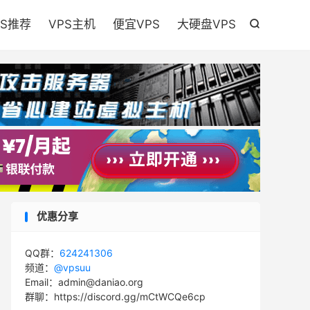

PS推荐
VPS主机
便宜VPS
大硬盘VPS

优惠分享
QQ群：
624241306
频道：
@vpsuu
Email：admin@daniao.org
群聊：https://discord.gg/mCtWCQe6cp