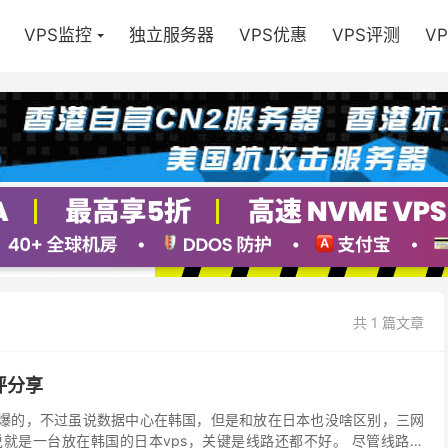
VPS监控
独立服务器
VPS优惠
VPS评测
V
共 1 篇文章
测评分享
是很火爆的，不过虽说数据中心在韩国，但是和放在日本也没啥区别，三网
就是一台放在韩国的日本vps，关键是线路还都不好。 尽管线路垃