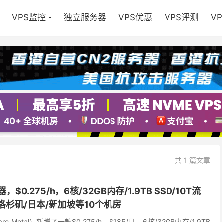
VPS监控
独立服务器
VPS优惠
VPS评测
V
共 1 篇文章
，$0.275/h，6核/32GB内存/1.9TB SSD/10T流
洛杉矶/日本/新加坡等10个机房
e Metal）新增了一款$0.275/h，$185/月，6核/32GB内存/1.9TB