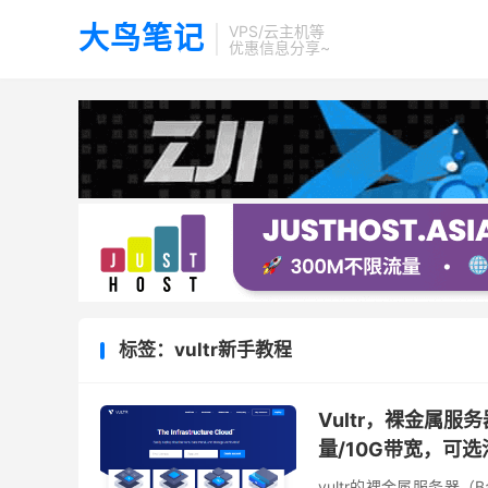
大鸟笔记
VPS/云主机等
优惠信息分享~
标签：vultr新手教程
Vultr，裸金属服务器
量/10G带宽，可选
vultr的裸金属服务器（Bar