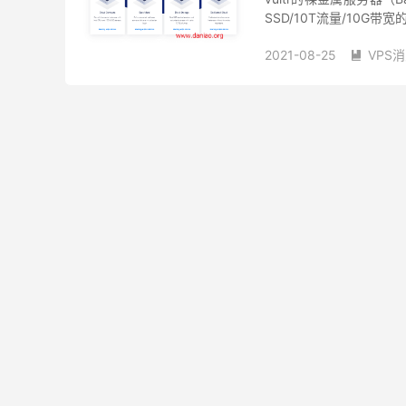
SSD/10T流量/10G带宽的服务
2021-08-25
VPS

vultr100美元
vultr5
vultr物理服务器
vul