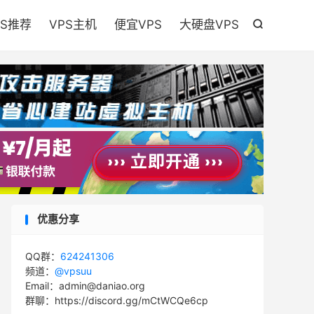

PS推荐
VPS主机
便宜VPS
大硬盘VPS

优惠分享
QQ群：
624241306
频道：
@vpsuu
Email：admin@daniao.org
群聊：https://discord.gg/mCtWCQe6cp