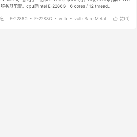
器配置。cpu是Intel E-2286G，6 cores / 12 thread...
消息
E-2286G
E-2288G
vultr
vultr Bare Metal
赞(
0
)

0美元
vultr云服务器
vultr新手教程
vultr注册
tr独立服务器
vultr裸金属
vultr购买