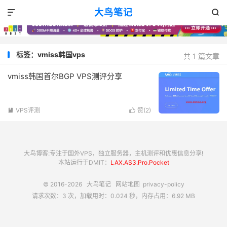
大鸟笔记


标签：vmiss韩国vps
共 1 篇文章
vmiss韩国首尔BGP VPS测评分享
VPS评测
赞(
2
)


大鸟博客:专注于国外VPS，独立服务器，主机测评和优惠信息分享!
本站运行于DMIT：
LAX.AS3.Pro.Pocket
© 2016-2026
大鸟笔记
网站地图
privacy-policy
请求次数：3 次，加载用时：0.024 秒，内存占用：6.92 MB