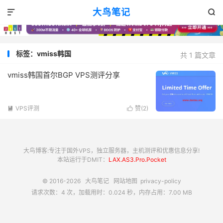
大鸟笔记


标签：vmiss韩国
共 1 篇文章
vmiss韩国首尔BGP VPS测评分享
VPS评测
赞(
2
)


大鸟博客:专注于国外VPS，独立服务器，主机测评和优惠信息分享!
本站运行于DMIT：
LAX.AS3.Pro.Pocket
© 2016-2026
大鸟笔记
网站地图
privacy-policy
请求次数：4 次，加载用时：0.024 秒，内存占用：7.00 MB