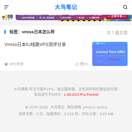
大鸟笔记


标签：vmiss日本怎么样
共 1 篇文章
Vmiss日本IIJ线路VPS测评分享
VPS评测
赞(
1
)


大鸟博客:专注于国外VPS，独立服务器，主机测评和优惠信息分享!
本站运行于DMIT：
LAX.AS3.Pro.Pocket
© 2016-2026
大鸟笔记
网站地图
privacy-policy
请求次数：2 次，加载用时：0.024 秒，内存占用：6.93 MB