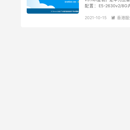
配置：E5-2630v2/
https://v5.net/hkserver.
2021-10-15
香港服

华为云香港服务器
香
香港服务器租用
香港
香港独立服务器推荐