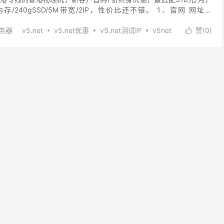
8G内存/240gSSD/5M带宽/2IP，性价比还不错。 1、官网 网址：
..
务器
v5.net
v5.net优惠
v5.net测试IP
v5net
赞(
0
)

港云香港独立服务器
香港服务器
香港服务器推荐
物理机
香港物理机推荐
香港物理机租用
香港独立服务器
香港独立服务器租用