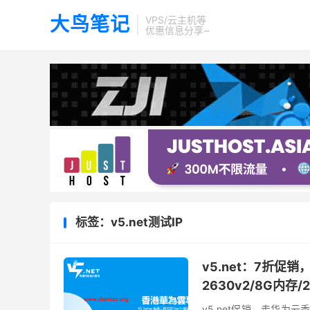
大鸟笔记
VPS/云主机等
优惠信息分享~
标签：v5.net测试IP
v5.net：7折促
2630v2/8G内存/2
v5.net促销，走华为