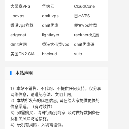
大带宽VPS
华纳云
CloudCone
Locvps
dmit vps
日本VPS
香港vps推荐
dmit优惠
便宜vps推荐
edgenat
lightlayer
racknerd优惠
dmit官网
香港大带宽vps
dmit优惠码
美国CN2 GIA VPS
hncloud
vultr
本站声明
1）本站不销售、不代购、不提供任何支持，仅分享
网络信息，请遵纪守法、文明上网。
2）本站所发布的优惠信息, 旨在给大家提供更快的
信息渠道。（有时效性）
3）如需购买，请自行甄别商家, 及时做好数据备份
及相关风险防范措施。
4）玩机有风险，入坑需谨慎。