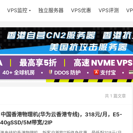
VPS监控
独立服务器
VPS优惠
VPS评测
V
共 1 篇文章
销，中国香港物理机(华为云香港专线)，318元/月，E5-
40gSSD/5M带宽/2IP
云香港专线的香港物理机，新客户首购7折终身优惠，最低配318元/月，