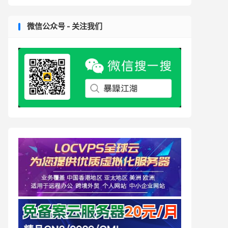
微信公众号 - 关注我们