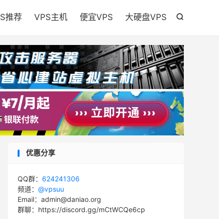

PS推荐
VPS主机
便宜VPS
大硬盘VPS

优惠分享
QQ群：
624241306
频道：
@vpsuu
Email：admin@daniao.org
群聊：https://discord.gg/mCtWCQe6cp