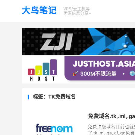
大鸟笔记
VPS/云主机等
优惠信息分享~
标签：TK免费域名
免费域名.tk,.ml,
免费顶级域名目前也就只有Fr
了.tk,.ml,.ga,.