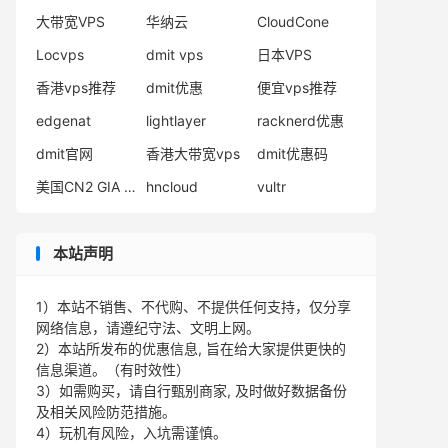
大带宽VPS
华纳云
CloudCone
Locvps
dmit vps
日本VPS
香港vps推荐
dmit优惠
便宜vps推荐
edgenat
lightlayer
racknerd优惠
dmit官网
香港大带宽vps
dmit优惠码
美国CN2 GIA VPS
hncloud
vultr
本站声明
1）本站不销售、不代购、不提供任何支持，仅分享
网络信息，请遵纪守法、文明上网。
2）本站所发布的优惠信息, 旨在给大家提供更快的
信息渠道。（有时效性）
3）如需购买，请自行甄别商家, 及时做好数据备份
及相关风险防范措施。
4）玩机有风险，入坑需谨慎。