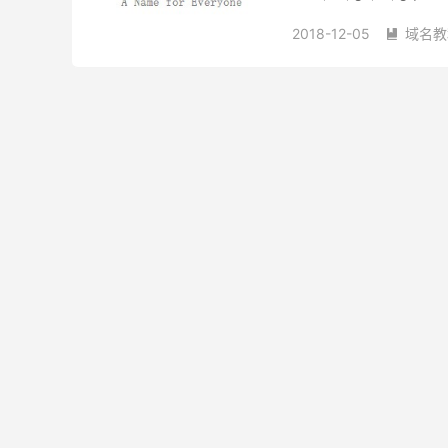
一点真是很难得，一股清流.
2018-12-05
域名教

GA免费域名
GQ免费