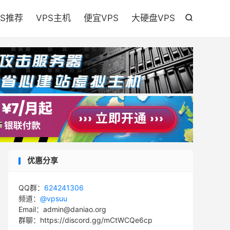

PS推荐
VPS主机
便宜VPS
大硬盘VPS

优惠分享
QQ群：
624241306
频道：
@vpsuu
Email：admin@daniao.org
群聊：https://discord.gg/mCtWCQe6cp