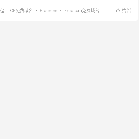
..
程
CF免费域名
Freenom
Freenom免费域名
赞(
1
)

域名
ML免费域名
TK免费域名
免费域名
免费顶级域名