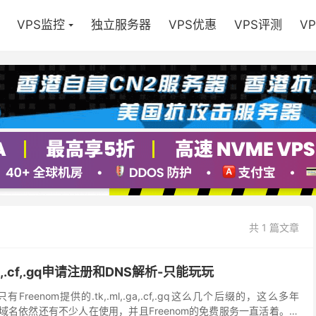
VPS监控
独立服务器
VPS优惠
VPS评测
V
共 1 篇文章
.ga,.cf,.gq申请注册和DNS解析-只能玩玩
eenom提供的.tk,.ml,.ga,.cf,.gq这么几个后缀的，这么多年
cf,.gq免费域名依然还有不少人在使用，并且Freenom的免费服务一直活着。这