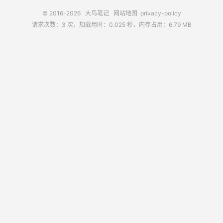
© 2016-2026
大鸟笔记
网站地图
privacy-policy
请求次数：3 次，加载用时：0.025 秒，内存占用：6.79 MB