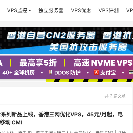
VPS监控
独立服务器
VPS优惠
VPS评测
V
共 2 篇文章
 Flex系列新品上线，香港三网优化VPS，45元/月起，电
/移动 CMI
x 系列新品上线，原生 IP，覆盖中国大陆三大运营商优化，电信 CN2 | 联通