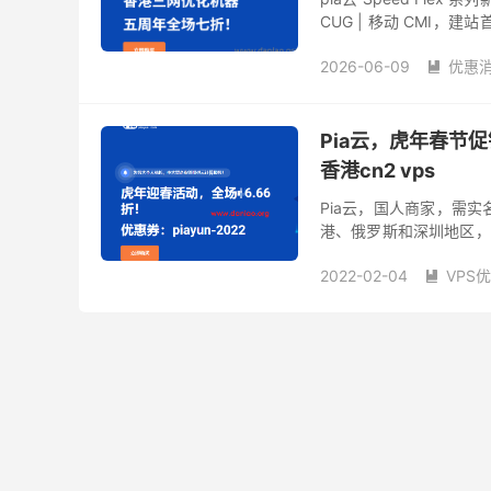
CUG | 移动 CMI，建
官网 官方网站：ht...
2026-06-09
优惠

Pia云，虎年春节促销
香港cn2 vps
Pia云，国人商家，需实
港、俄罗斯和深圳地区，其
1、官网 网址：http://www.
2022-02-04
VPS
