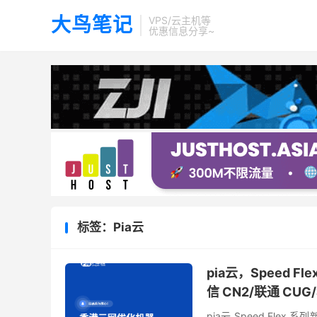
大鸟笔记
VPS/云主机等
优惠信息分享~
标签：Pia云
pia云，Speed
信 CN2/联通 CUG
pia云 Speed Fle