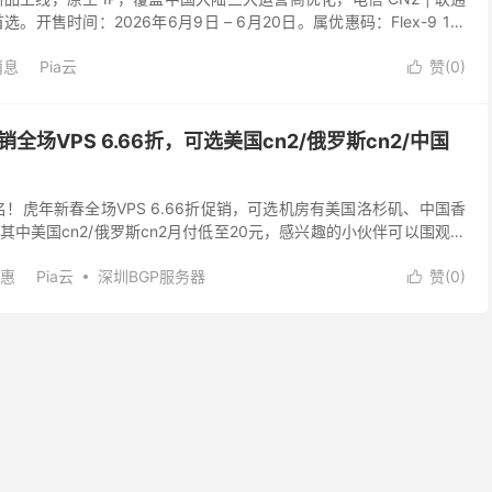
站首选。开售时间：2026年6月9日 – 6月20日。属优惠码：Flex-9 1、
消息
Pia云
赞(
0
)

全场VPS 6.66折，可选美国cn2/俄罗斯cn2/中国
名！虎年新春全场VPS 6.66折促销，可选机房有美国洛杉矶、中国香
中美国cn2/俄罗斯cn2月付低至20元，感兴趣的小伙伴可以围观。
piayun.co...
优惠
Pia云
深圳BGP服务器
赞(
0
)
