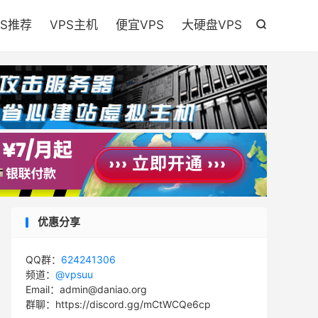

PS推荐
VPS主机
便宜VPS
大硬盘VPS

优惠分享
QQ群：
624241306
频道：
@vpsuu
Email：admin@daniao.org
群聊：https://discord.gg/mCtWCQe6cp