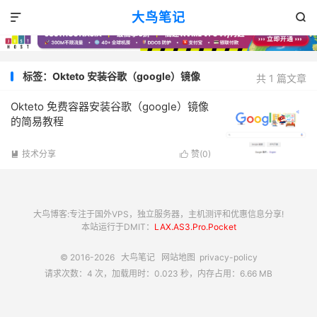
大鸟笔记


标签：Okteto 安装谷歌（google）镜像
共 1 篇文章
Okteto 免费容器安装谷歌（google）镜像
的简易教程
技术分享
赞(
0
)


大鸟博客:专注于国外VPS，独立服务器，主机测评和优惠信息分享!
本站运行于DMIT：
LAX.AS3.Pro.Pocket
© 2016-2026
大鸟笔记
网站地图
privacy-policy
请求次数：4 次，加载用时：0.023 秒，内存占用：6.66 MB