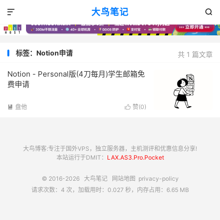
大鸟笔记


标签：Notion申请
共 1 篇文章
Notion - Personal版(4刀每月)学生邮箱免
费申请
盘他
赞(
0
)


大鸟博客:专注于国外VPS，独立服务器，主机测评和优惠信息分享!
本站运行于DMIT：
LAX.AS3.Pro.Pocket
© 2016-2026
大鸟笔记
网站地图
privacy-policy
请求次数：4 次，加载用时：0.027 秒，内存占用：6.65 MB